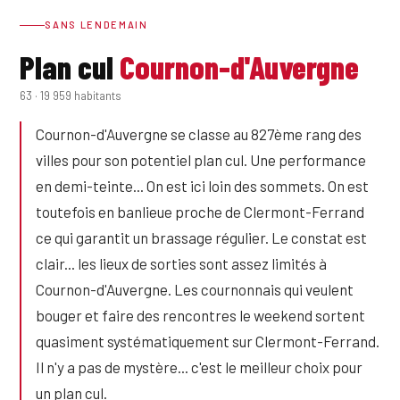
SANS LENDEMAIN
Plan cul
Cournon-d'Auvergne
63 · 19 959 habitants
Cournon-d'Auvergne se classe au 827ème rang des
villes pour son potentiel plan cul. Une performance
en demi-teinte... On est ici loin des sommets. On est
toutefois en banlieue proche de Clermont-Ferrand
ce qui garantit un brassage régulier. Le constat est
clair... les lieux de sorties sont assez limités à
Cournon-d'Auvergne. Les cournonnais qui veulent
bouger et faire des rencontres le weekend sortent
quasiment systématiquement sur Clermont-Ferrand.
Il n'y a pas de mystère... c'est le meilleur choix pour
un plan cul.