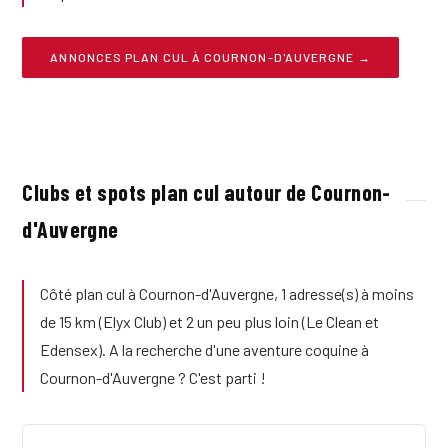
ANNONCES PLAN CUL À COURNON-D'AUVERGNE →
Clubs et spots plan cul autour de Cournon-
d'Auvergne
Côté plan cul à Cournon-d'Auvergne, 1 adresse(s) à moins
de 15 km (Elyx Club) et 2 un peu plus loin (Le Clean et
Edensex). A la recherche d'une aventure coquine à
Cournon-d'Auvergne ? C'est parti !