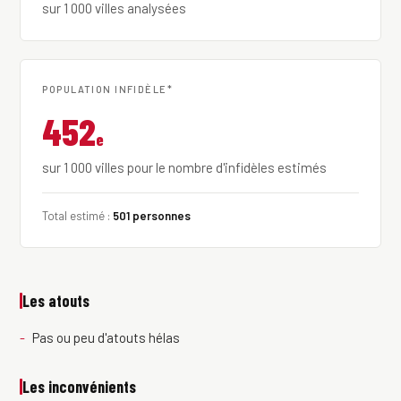
sur 1 000 villes analysées
POPULATION INFIDÈLE*
452
e
sur 1 000 villes pour le nombre d'infidèles estimés
Total estimé :
501 personnes
Les atouts
Pas ou peu d'atouts hélas
Les inconvénients