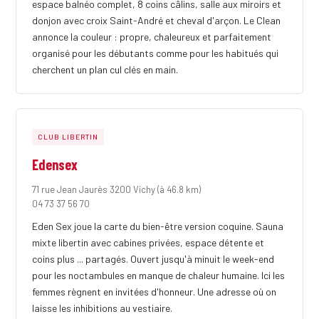
espace balnéo complet, 8 coins câlins, salle aux miroirs et
donjon avec croix Saint-André et cheval d'arçon. Le Clean
annonce la couleur : propre, chaleureux et parfaitement
organisé pour les débutants comme pour les habitués qui
cherchent un plan cul clés en main.
CLUB LIBERTIN
Edensex
71 rue Jean Jaurès 3200 Vichy
(à 46.8 km)
04 73 37 56 70
Eden Sex joue la carte du bien-être version coquine. Sauna
mixte libertin avec cabines privées, espace détente et
coins plus ... partagés. Ouvert jusqu'à minuit le week-end
pour les noctambules en manque de chaleur humaine. Ici les
femmes règnent en invitées d'honneur. Une adresse où on
laisse les inhibitions au vestiaire.