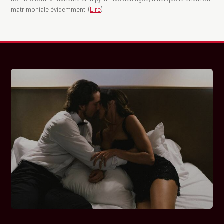
matrimoniale évidemment. (
Lire
)