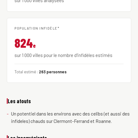
sur 1 000 villes analysées
POPULATION INFIDÈLE*
824
e
sur 1 000 villes pour le nombre d'infidèles estimés
Total estimé :
263 personnes
Les atouts
Un potentiel dans les environs avec des celibs (et aussi des
infideles) chauds sur Clermont-Ferrand et Roanne.