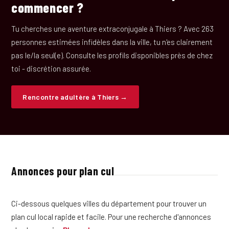
commencer ?
Tu cherches une aventure extraconjugale à Thiers ? Avec 263
personnes estimées infidèles dans la ville, tu n'es clairement
pas le/la seul(e). Consulte les profils disponibles près de chez
toi - discrétion assurée.
Rencontre adultère à Thiers →
Annonces pour plan cul
Ci-dessous quelques villes du département pour trouver un
plan cul local rapide et facile. Pour une recherche d'annonces