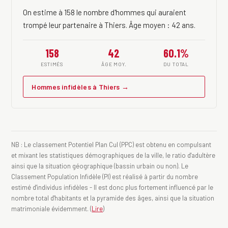
On estime à 158 le nombre d'hommes qui auraient
trompé leur partenaire à Thiers. Âge moyen : 42 ans.
158
42
60.1%
ESTIMÉS
ÂGE MOY.
DU TOTAL
Hommes infidèles à Thiers →
NB : Le classement Potentiel Plan Cul (PPC) est obtenu en compulsant
et mixant les statistiques démographiques de la ville, le ratio d'adultère
ainsi que la situation géographique (bassin urbain ou non). Le
Classement Population Infidèle (PI) est réalisé à partir du nombre
estimé d'individus infidèles - Il est donc plus fortement influencé par le
nombre total d'habitants et la pyramide des âges, ainsi que la situation
matrimoniale évidemment. (
Lire
)