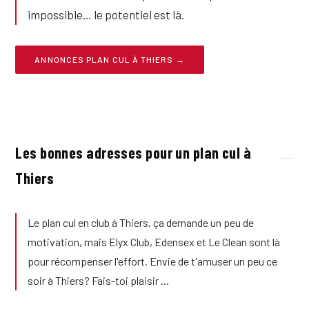
impossible… le potentiel est là.
ANNONCES PLAN CUL À THIERS →
Les bonnes adresses pour un plan cul à
Thiers
Le plan cul en club à Thiers, ça demande un peu de
motivation, mais Elyx Club, Edensex et Le Clean sont là
pour récompenser l'effort. Envie de t'amuser un peu ce
soir à Thiers? Fais-toi plaisir ...