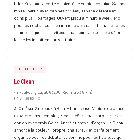
Eden Sex joue la carte du bien-être version coquine. Sauna
mixte libertin avec cabines privées, espace détente et
coins plus ... partagés. Ouvert jusqu'à minuit le week-end
pour les noctambules en manque de chaleur humaine. Ici les
femmes règnent en invitées d'honneur. Une adresse où on
laisse les inhibitions au vestiaire.
CLUB LIBERTIN
Le Clean
42 Faubourg Layat, 63200, Riom
(à 33.8 km)
04 73 38 69 00
300 m² sur 2 niveaux à Riom - bar licence IV, piste de danse,
espace balnéo complet, 8 coins câlins, salle aux miroirs et
donjon avec croix Saint-André et cheval d'arçon. Le Clean
annonce la couleur : propre, chaleureux et parfaitement
organisé pour les débutants comme pour les habitués qui