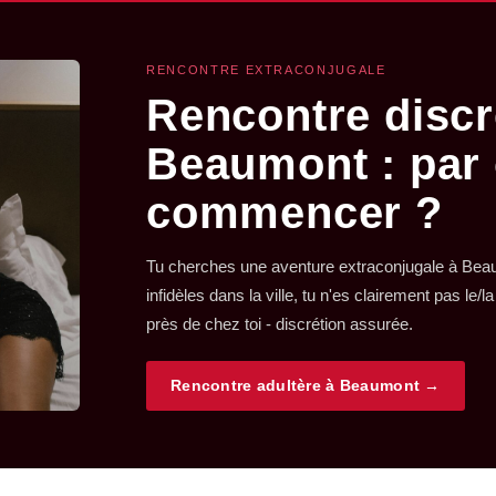
RENCONTRE EXTRACONJUGALE
Rencontre discr
Beaumont : par
commencer ?
Tu cherches une aventure extraconjugale à Be
infidèles dans la ville, tu n'es clairement pas le/l
près de chez toi - discrétion assurée.
Rencontre adultère à Beaumont →