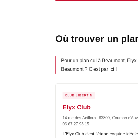
Où trouver un pla
Pour un plan cul à Beaumont, Elyx 
Beaumont ? C'est par ici !
CLUB LIBERTIN
Elyx Club
14 rue des Acilloux, 63800, Cournon-d'Au
06 67 27 93 15
L'Elyx Club c'est l'étape coquine idéal