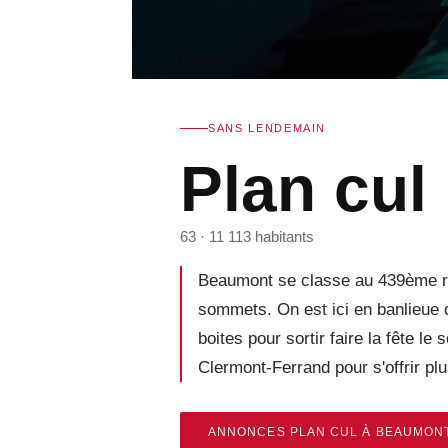
SANS LENDEMAIN
Plan cul
63 · 11 113 habitants
Beaumont se classe au 439ème rang
sommets. On est ici en banlieue d
boites pour sortir faire la fête l
Clermont-Ferrand pour s'offrir pl
ANNONCES PLAN CUL À BEAUMON