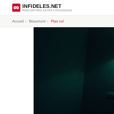
INFIDELES.NET
RENCONTRES EXTRA-CONJUGALES
Accueil
›
Beaumont
›
Plan cul