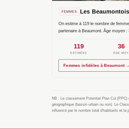
Les Beaumontoi
FEMMES
On estime à 119 le nombre de femmes
partenaire à Beaumont. Âge moyen : 
119
36
ESTIMÉES
ÂGE MOY
Femmes infidèles à Beaumont 
NB : Le classement Potentiel Plan Cul (PPC) es
géographique (bassin urbain ou non). Le Classem
influencé par le nombre total d'habitants et l