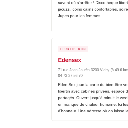
savent où s'arrêter ! Discotheque libe
jacuzzi, coins câlins confortables, soi
Jupes pour les femmes.
CLUB LIBERTIN
Edensex
71 rue Jean Jaurès 3200 Vichy
(à 49.6 km
04 73 37 56 70
Eden Sex joue la carte du bien-être v
libertin avec cabines privées, espace dé
partagés. Ouvert jusqu'à minuit le we
en manque de chaleur humaine. Ici le
d'honneur. Une adresse où on laisse les