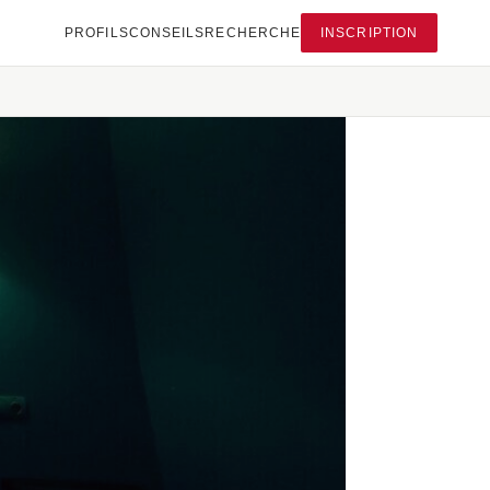
PROFILS
CONSEILS
RECHERCHE
INSCRIPTION