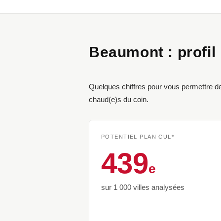
Beaumont : profil i
Quelques chiffres pour vous permettre de
chaud(e)s du coin.
POTENTIEL PLAN CUL*
439
e
sur 1 000 villes analysées