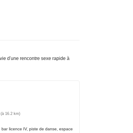
vie d'une rencontre sexe rapide à
m
(à 16.2 km)
 bar licence IV, piste de danse, espace