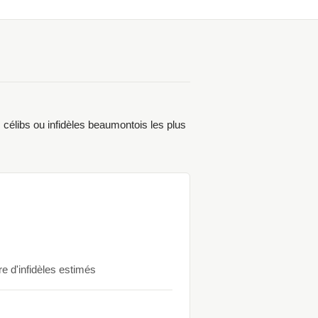
célibs ou infidèles beaumontois les plus
re d'infidèles estimés