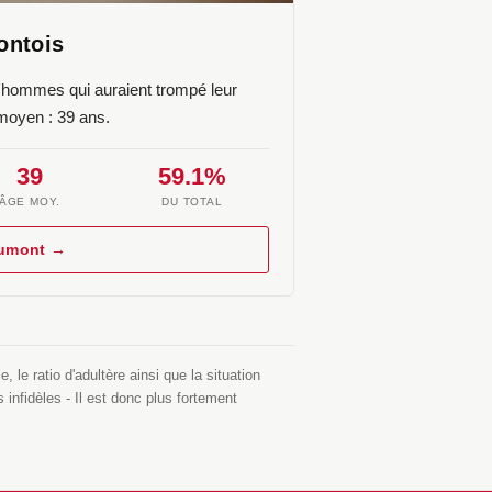
ontois
'hommes qui auraient trompé leur
moyen : 39 ans.
39
59.1%
ÂGE MOY.
DU TOTAL
aumont →
le ratio d'adultère ainsi que la situation
 infidèles - Il est donc plus fortement