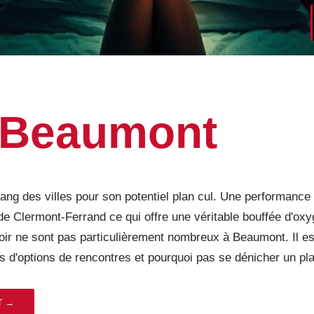
Beaumont
 des villes pour son potentiel plan cul. Une performance en
e Clermont-Ferrand ce qui offre une véritable bouffée d'oxy
e soir ne sont pas particulièrement nombreux à Beaumont. Il e
us d'options de rencontres et pourquoi pas se dénicher un pl
T →