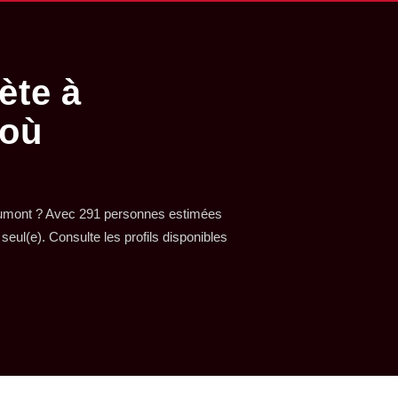
ète à
 où
aumont ? Avec 291 personnes estimées
a seul(e). Consulte les profils disponibles