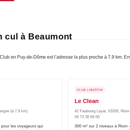
n cul à Beaumont
Club en Puy-de-Dôme est l'adresse la plus proche à 7.9 km. En
CLUB LIBERTIN
Le Clean
vergne
(à 7.9 km)
42 Faubourg Layat, 63200, Rio
04 73 38 69 00
e pour les voyageurs qui
300 m² sur 2 niveaux à Riom -