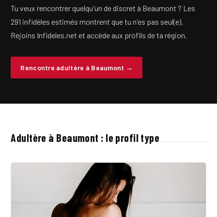
Tu veux rencontrer quelqu'un de discret à Beaumont ? Les
291 infidèles estimés montrent que tu n'es pas seul(e).
Rejoins Infideles.net et accède aux profils de ta région.
Rencontre adultère à Beaumont →
Adultère à Beaumont : le profil type