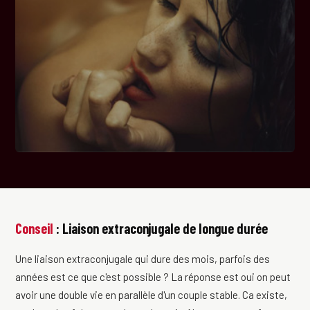
Conseil
: Liaison extraconjugale de longue durée
Une liaison extraconjugale qui dure des mois, parfois des
années est ce que c'est possible ? La réponse est oui on peut
avoir une double vie en parallèle d'un couple stable. Ca existe,