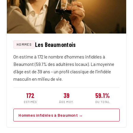
Les Beaumontois
HOMMES
On estime à 172 le nombre d'hommes infidèles à
Beaumont (59.1% des adultères locaux). La moyenne
d'âge est de 39 ans - un profil classique de l'infidèle
masculin en milieu de vie.
172
39
59.1%
ESTIMÉS
ÂGE MOY.
DU TOTAL
Hommes infidèles à Beaumont →