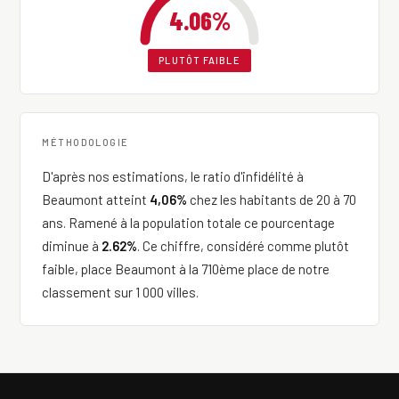
4.06%
PLUTÔT FAIBLE
MÉTHODOLOGIE
D'après nos estimations, le ratio d'infidélité à
Beaumont atteint
4,06%
chez les habitants de 20 à 70
ans. Ramené à la population totale ce pourcentage
diminue à
2.62%
. Ce chiffre, considéré comme plutôt
faible, place Beaumont à la 710ème place de notre
classement sur 1 000 villes.