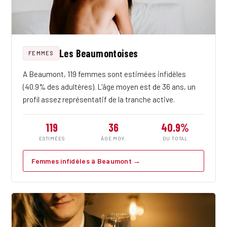
Les Beaumontoises
FEMMES
A Beaumont, 119 femmes sont estimées infidèles
(40.9% des adultères). L'âge moyen est de 36 ans, un
profil assez représentatif de la tranche active.
119
36
40.9%
ESTIMÉES
ÂGE MOY.
DU TOTAL
Femmes infidèles à Beaumont →