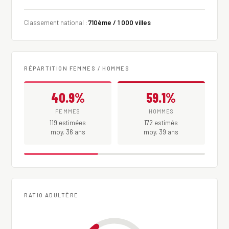
Classement national :
710ème / 1 000 villes
RÉPARTITION FEMMES / HOMMES
40.9%
59.1%
FEMMES
HOMMES
119 estimées
172 estimés
moy. 36 ans
moy. 39 ans
RATIO ADULTÈRE