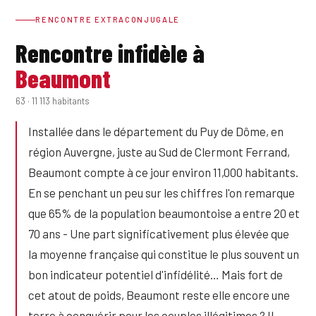
RENCONTRE EXTRACONJUGALE
Rencontre infidèle à
Beaumont
63 · 11 113 habitants
Installée dans le département du Puy de Dôme, en
région Auvergne, juste au Sud de Clermont Ferrand,
Beaumont compte à ce jour environ 11,000 habitants.
En se penchant un peu sur les chiffres l'on remarque
que 65% de la population beaumontoise a entre 20 et
70 ans - Une part significativement plus élevée que
la moyenne française qui constitue le plus souvent un
bon indicateur potentiel d'infidélité… Mais fort de
cet atout de poids, Beaumont reste elle encore une
terre à conquérir pour les couples illégitimes ? Il