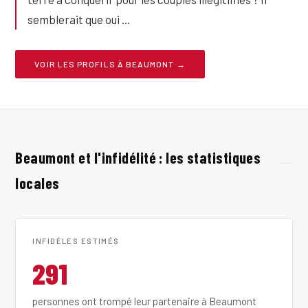
semblerait que oui ...
VOIR LES PROFILS À BEAUMONT →
Beaumont et l'infidélité : les statistiques
locales
INFIDÈLES ESTIMÉS
291
personnes ont trompé leur partenaire à Beaumont