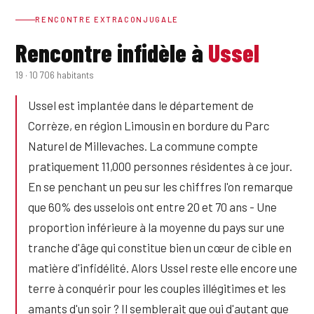
RENCONTRE EXTRACONJUGALE
Rencontre infidèle à
Ussel
19 · 10 706 habitants
Ussel est implantée dans le département de
Corrèze, en région Limousin en bordure du Parc
Naturel de Millevaches. La commune compte
pratiquement 11,000 personnes résidentes à ce jour.
En se penchant un peu sur les chiffres l'on remarque
que 60% des usselois ont entre 20 et 70 ans - Une
proportion inférieure à la moyenne du pays sur une
tranche d'âge qui constitue bien un cœur de cible en
matière d'infidélité. Alors Ussel reste elle encore une
terre à conquérir pour les couples illégitimes et les
amants d'un soir ? Il semblerait que oui d'autant que