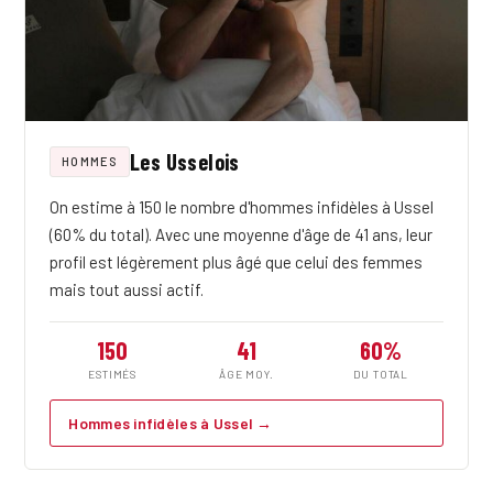
Les Usselois
HOMMES
On estime à 150 le nombre d'hommes infidèles à Ussel
(60% du total). Avec une moyenne d'âge de 41 ans, leur
profil est légèrement plus âgé que celui des femmes
mais tout aussi actif.
150
41
60%
ESTIMÉS
ÂGE MOY.
DU TOTAL
Hommes infidèles à Ussel →