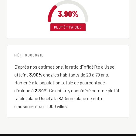
3.90%
PLUTÔT FAIBLE
MÉTHODOLOGIE
D'après nos estimations, le ratio d'infidélité à Ussel
atteint
3,90%
chez les habitants de 20 à 70 ans.
Ramené à la population totale ce pourcentage
diminue à
2.34%
. Ce chiffre, considéré comme plutôt
faible, place Ussel à la 836ème place de notre
classement sur 1 000 villes.