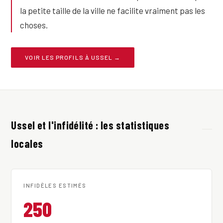
la petite taille de la ville ne facilite vraiment pas les
choses.
VOIR LES PROFILS À USSEL →
Ussel et l'infidélité : les statistiques
locales
INFIDÈLES ESTIMÉS
250