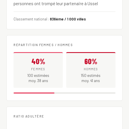
personnes ont trompé leur partenaire à Ussel
Classement national :
836ème / 1 000 villes
RÉPARTITION FEMMES / HOMMES
40%
60%
FEMMES
HOMMES
100 estimées
150 estimés
moy. 38 ans
moy. 41 ans
RATIO ADULTÈRE