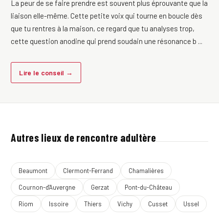
La peur de se faire prendre est souvent plus éprouvante que la
liaison elle-même. Cette petite voix qui tourne en boucle dès
que tu rentres à la maison, ce regard que tu analyses trop,
cette question anodine qui prend soudain une résonance b ...
Lire le conseil →
Autres lieux de rencontre adultère
Beaumont
Clermont-Ferrand
Chamalières
Cournon-d'Auvergne
Gerzat
Pont-du-Château
Riom
Issoire
Thiers
Vichy
Cusset
Ussel