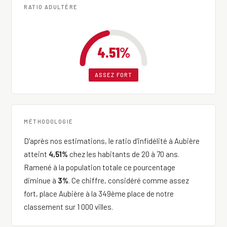
RATIO ADULTÈRE
4.51%
ASSEZ FORT
MÉTHODOLOGIE
D'après nos estimations, le ratio d'infidélité à Aubière
atteint
4,51%
chez les habitants de 20 à 70 ans.
Ramené à la population totale ce pourcentage
diminue à
3%
. Ce chiffre, considéré comme assez
fort, place Aubière à la 349ème place de notre
classement sur 1 000 villes.