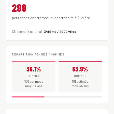
299
personnes ont trompé leur partenaire à Aubière
Classement national :
349ème / 1 000 villes
RÉPARTITION FEMMES / HOMMES
36.1%
63.9%
FEMMES
HOMMES
108 estimées
191 estimés
moy. 34 ans
moy. 34 ans