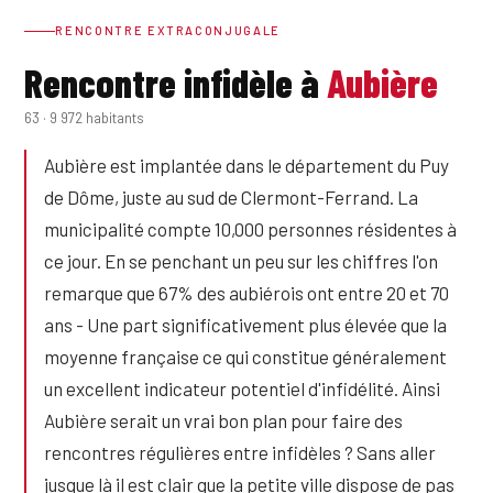
RENCONTRE EXTRACONJUGALE
Rencontre infidèle à
Aubière
63 · 9 972 habitants
Aubière est implantée dans le département du Puy
de Dôme, juste au sud de Clermont-Ferrand. La
municipalité compte 10,000 personnes résidentes à
ce jour. En se penchant un peu sur les chiffres l'on
remarque que 67% des aubiérois ont entre 20 et 70
ans - Une part significativement plus élevée que la
moyenne française ce qui constitue généralement
un excellent indicateur potentiel d'infidélité. Ainsi
Aubière serait un vrai bon plan pour faire des
rencontres régulières entre infidèles ? Sans aller
jusque là il est clair que la petite ville dispose de pas