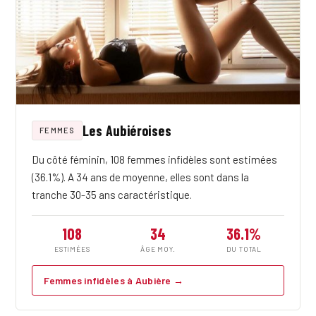
Les Aubiéroises
FEMMES
Du côté féminin, 108 femmes infidèles sont estimées
(36.1%). A 34 ans de moyenne, elles sont dans la
tranche 30-35 ans caractéristique.
108
34
36.1%
ESTIMÉES
ÂGE MOY.
DU TOTAL
Femmes infidèles à Aubière →