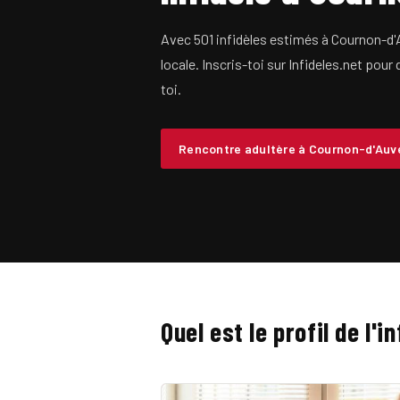
Avec 501 infidèles estimés à Cournon-d'A
locale. Inscris-toi sur Infideles.net pour
toi.
Rencontre adultère à Cournon-d'Au
Quel est le profil de l'