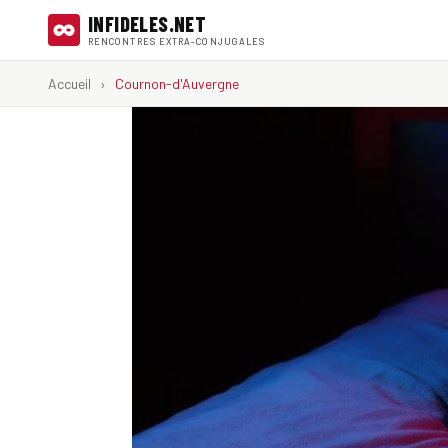
INFIDELES.NET
RENCONTRES EXTRA-CONJUGALES
Accueil
›
Cournon-d'Auvergne