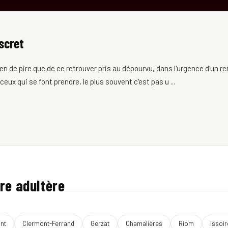
scret
ien de pire que de ce retrouver pris au dépourvu, dans l'urgence d'un 
 qui se font prendre, le plus souvent c'est pas u ...
re adultère
nt
Clermont-Ferrand
Gerzat
Chamalières
Riom
Issoir