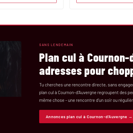
SANS LENDEMAIN
Plan cul à Cournon-d
adresses pour chop
Tu cherches une rencontre directe, sans engage
plan cul à Cournon-d'Auvergne regroupent des p
même chose - une rencontre d'un soir ou réguliè
Annonces plan cul à Cournon-d'Auvergne →