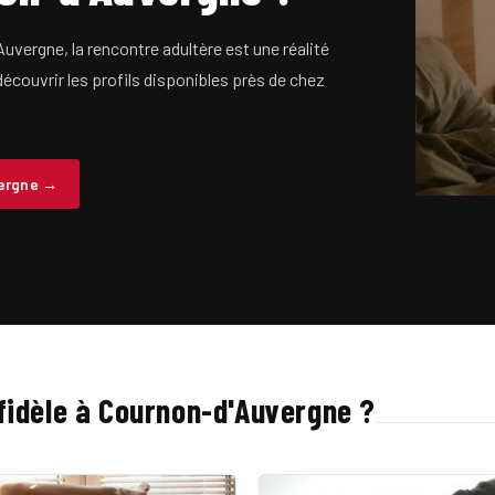
uvergne, la rencontre adultère est une réalité
 découvrir les profils disponibles près de chez
vergne →
infidèle à Cournon-d'Auvergne ?