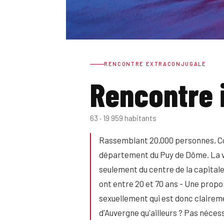
RENCONTRE EXTRACONJUGALE
Rencontre 
63 · 19 959 habitants
Rassemblant 20,000 personnes, Co
département du Puy de Dôme. La vi
seulement du centre de la capitale
ont entre 20 et 70 ans - Une prop
sexuellement qui est donc clairemen
d'Auvergne qu'ailleurs ? Pas nécess