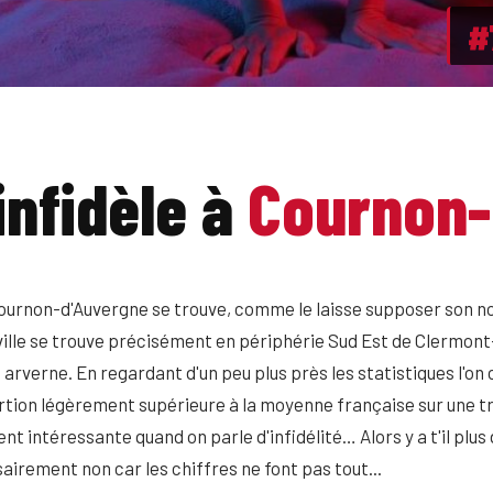
#
infidèle à
Cournon-
urnon-d'Auvergne se trouve, comme le laisse supposer son no
lle se trouve précisément en périphérie Sud Est de Clermont
 arverne. En regardant d'un peu plus près les statistiques l'
ortion légèrement supérieure à la moyenne française sur une 
t intéressante quand on parle d'infidélité… Alors y a t'il plus
airement non car les chiffres ne font pas tout...