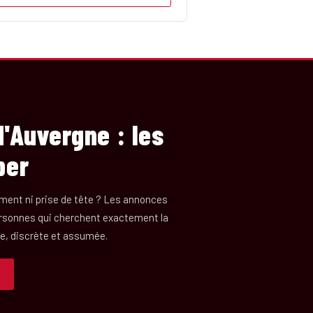
'Auvergne : les
per
ment ni prise de tête ? Les annonces
ersonnes qui cherchent exactement la
re, discrète et assumée.