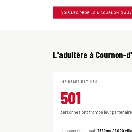
VOIR LES PROFILS À COURNON-D'AU
L'adultère à Cournon-d'
INFIDÈLES ESTIMÉS
501
personnes ont trompé leur partenair
Classement national :
759ème / 1 000 vill