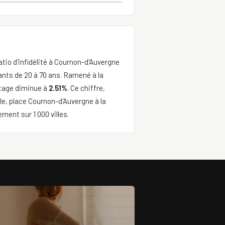
atio d'infidélité à Cournon-d'Auvergne
ants de 20 à 70 ans. Ramené à la
ntage diminue à
2.51%
. Ce chiffre,
e, place Cournon-d'Auvergne à la
ment sur 1 000 villes.