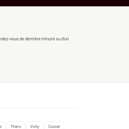
rendez-vous de dernière minute ou d'un
e
Thiers
Vichy
Cusset