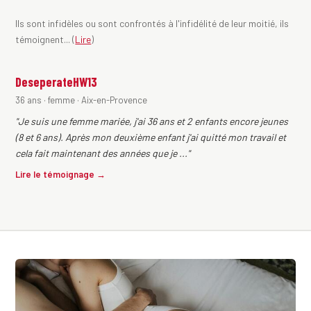
Ils sont infidèles ou sont confrontés à l'infidélité de leur moitié, ils
témoignent... (
Lire
)
DeseperateHW13
36 ans · femme · Aix-en-Provence
"Je suis une femme mariée, j'ai 36 ans et 2 enfants encore jeunes
(8 et 6 ans). Après mon deuxième enfant j'ai quitté mon travail et
cela fait maintenant des années que je ..."
Lire le témoignage →