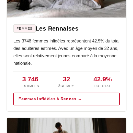
Les Rennaises
FEMMES
Les 3746 femmes infidèles représentent 42.9% du total
des adultères estimés. Avec un âge moyen de 32 ans,
elles sont relativement jeunes comparé à la moyenne
nationale.
3 746
32
42.9%
ESTIMÉES
ÂGE MOY.
DU TOTAL
Femmes infidèles à Rennes →