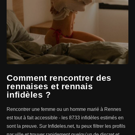
Comment rencontrer des
rennaises et rennais
infidèles ?
Rencontrer une femme ou un homme marié à Rennes
est tout à fait accessible - les 8733 infidèles estimés en
sont la preuve. Sur Infideles.net, tu peux filtrer les profils
par ville et trouver rapidement quelqu'un de discret et