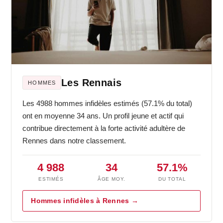
Les Rennais
HOMMES
Les 4988 hommes infidèles estimés (57.1% du total)
ont en moyenne 34 ans. Un profil jeune et actif qui
contribue directement à la forte activité adultère de
Rennes dans notre classement.
4 988
34
57.1%
ESTIMÉS
ÂGE MOY.
DU TOTAL
Hommes infidèles à Rennes →