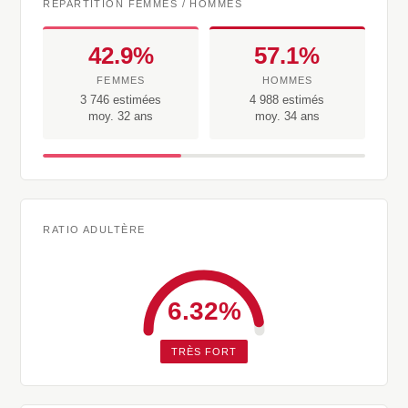
RÉPARTITION FEMMES / HOMMES
42.9%
57.1%
FEMMES
HOMMES
3 746 estimées
4 988 estimés
moy. 32 ans
moy. 34 ans
RATIO ADULTÈRE
6.32%
TRÈS FORT