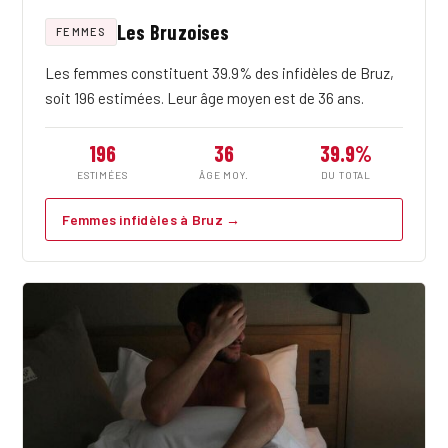
Les Bruzoises
FEMMES
Les femmes constituent 39.9% des infidèles de Bruz,
soit 196 estimées. Leur âge moyen est de 36 ans.
196
36
39.9%
ESTIMÉES
ÂGE MOY.
DU TOTAL
Femmes infidèles à Bruz →