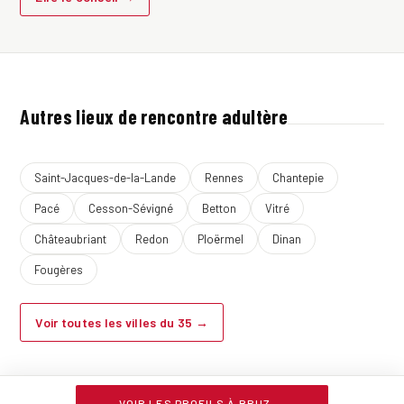
Autres lieux de rencontre adultère
Saint-Jacques-de-la-Lande
Rennes
Chantepie
Pacé
Cesson-Sévigné
Betton
Vitré
Châteaubriant
Redon
Ploërmel
Dinan
Fougères
Voir toutes les villes du 35 →
VOIR LES PROFILS À BRUZ →