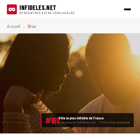
INFIDELES.NET
RENCONTRES EXTRA-CONJUGALES
Accueil
›
Bruz
#161
Ville la plus infidèle de France
Classement Infideles.net · 1 000 villes analysées