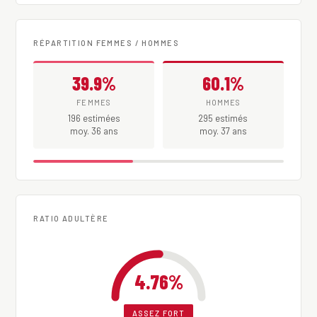
RÉPARTITION FEMMES / HOMMES
39.9%
60.1%
FEMMES
HOMMES
196 estimées
295 estimés
moy. 36 ans
moy. 37 ans
RATIO ADULTÈRE
4.76%
ASSEZ FORT