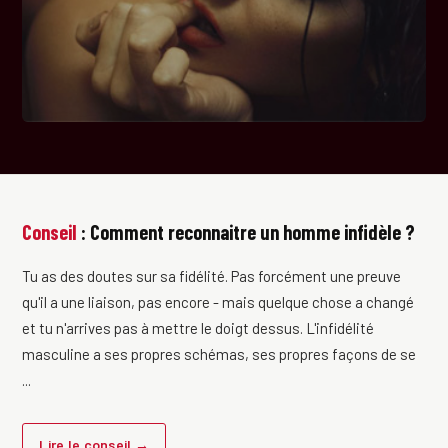
Conseil
: Comment reconnaitre un homme infidèle ?
Tu as des doutes sur sa fidélité. Pas forcément une preuve
qu'il a une liaison, pas encore - mais quelque chose a changé
et tu n'arrives pas à mettre le doigt dessus. L'infidélité
masculine a ses propres schémas, ses propres façons de se
...
Lire le conseil →