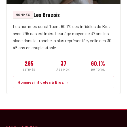
Les Bruzois
HOMMES
Les hommes constituent 60.1% des infidèles de Bruz
avec 295 cas estimés. Leur âge moyen de 37 ans les
place dans la tranche la plus représentée, celle des 30-
45 ans en couple stable.
295
37
60.1%
ESTIMÉS
ÂGE MOY.
DU TOTAL
Hommes infidèles à Bruz →
SANS LENDEMAIN