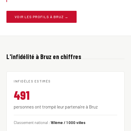
VOIR LES PROFILS À BRUZ →
L'infidélité à Bruz en chiffres
INFIDÈLES ESTIMÉS
491
personnes ont trompé leur partenaire à Bruz
Classement national :
161ème / 1 000 villes