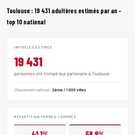
Toulouse : 19 431 adultères estimés par an -
top 10 national
INFIDÈLES ESTIMÉS
19 431
personnes ont trompé leur partenaire à Toulouse
Classement national :
2ème / 1 000 villes
RÉPARTITION FEMMES / HOMMES
41.1%
58.9%