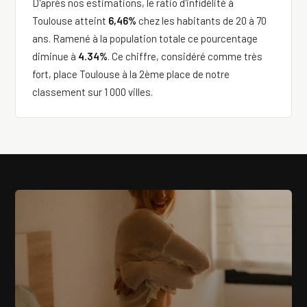
D'après nos estimations, le ratio d'infidélité à
Toulouse atteint
6,46%
chez les habitants de 20 à 70
ans. Ramené à la population totale ce pourcentage
diminue à
4.34%
. Ce chiffre, considéré comme très
fort, place Toulouse à la 2ème place de notre
classement sur 1 000 villes.