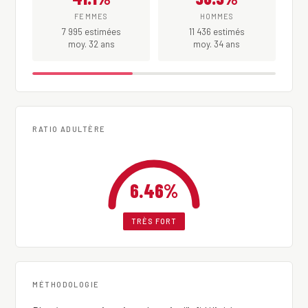
FEMMES
HOMMES
7 995 estimées
11 436 estimés
moy. 32 ans
moy. 34 ans
RATIO ADULTÈRE
6.46%
TRÈS FORT
MÉTHODOLOGIE