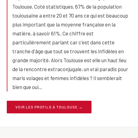
Toulouse. Coté statistiques, 67% de la population
toulousaine a entre 20 et 70 ans ce qui est beaucoup
plus important que la moyenne française en la
matière, à savoir 61%. Ce chiffre est
particulièrement parlant car c'est dans cette
tranche d'âge que tout se trouvent les infidèles en
grande majorité. Alors Toulouse est elle un haut lieu
de la rencontre extraconjugale, un vrai paradis pour
maris volages et femmes infidèles ? Il semblerait
bien que oui...
VOIR LES PROFILS À TOULOUSE →