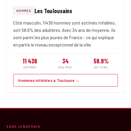
Les Toulousains
HOMMES
Côté masculin, 11436 hommes sont estimés infidèles,
soit 58.9% des adultères. Avec 34 ans de moyenne, ils
sont parmi les plus jeunes de France - ce qui explique
en partie le niveau exceptionnel de la ville.
11 436
34
58.9%
ESTIMÉS
ÂGE MOY.
DU TOTAL
Hommes infidèles à Toulouse →
SANS LENDEMAIN