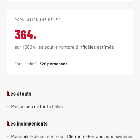
POPULATION INFIDÈLE*
364
e
sur 1 000 villes pour le nombre d'infidèles estimés
Total estimé :
629 personnes
Les atouts
Pas ou peu d'atouts hélas
Les inconvénients
Possibilite de se rendre sur Clermont-Ferrand pour oxygener