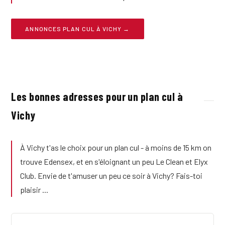
ANNONCES PLAN CUL À VICHY →
Les bonnes adresses pour un plan cul à
Vichy
À Vichy t'as le choix pour un plan cul - à moins de 15 km on
trouve Edensex, et en s'éloignant un peu Le Clean et Elyx
Club. Envie de t'amuser un peu ce soir à Vichy? Fais-toi
plaisir ...