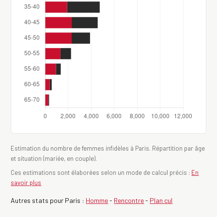
Estimation du nombre de femmes infidèles à Paris. Répartition par âge
et situation (mariée, en couple).
Ces estimations sont élaborées selon un mode de calcul précis :
En
savoir plus
Autres stats pour Paris :
Homme
-
Rencontre
-
Plan cul