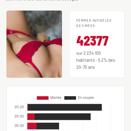
FEMMES INFIDÈLES
ESTIMÉES
42377
sur 2 234 105
habitants · 5.2% des
20-70 ans