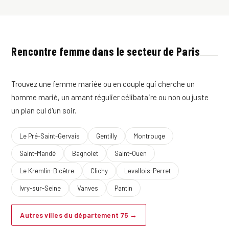
Rencontre femme dans le secteur de Paris
Trouvez une femme mariée ou en couple qui cherche un
homme marié, un amant régulier célibataire ou non ou juste
un plan cul d'un soir.
Le Pré-Saint-Gervais
Gentilly
Montrouge
Saint-Mandé
Bagnolet
Saint-Ouen
Le Kremlin-Bicêtre
Clichy
Levallois-Perret
Ivry-sur-Seine
Vanves
Pantin
Autres villes du département 75 →