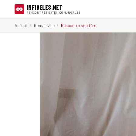
INFIDELES.NET
RENCONTRES EXTRA-CONJUGALES
Accueil
›
Romainville
›
Rencontre adultère