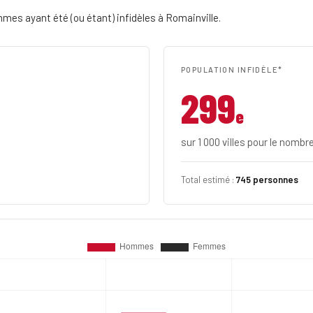
s ayant été (ou étant) infidèles à Romainville.
POPULATION INFIDÈLE*
299
e
sur 1 000 villes pour le nombr
Total estimé :
745 personnes