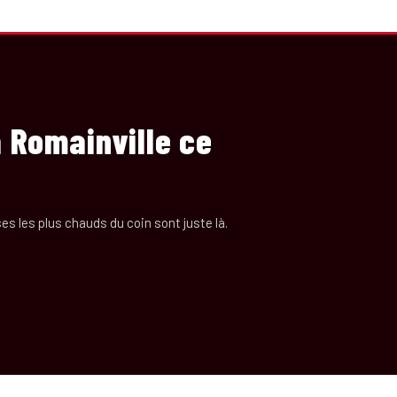
à Romainville ce
s les plus chauds du coin sont juste là.