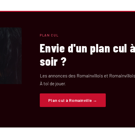
PLAN CUL
Envie d'un plan cul 
soir ?
Les annonces des Romainvillois et Romainvilloise
À toi de jouer.
Plan cul à Romainville →