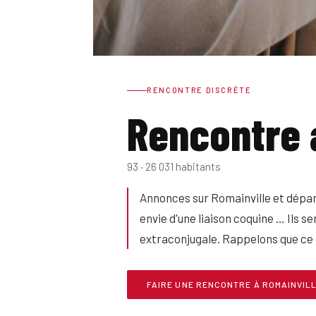
RENCONTRE DISCRÈTE
Rencontre 
93 · 26 031 habitants
Annonces sur Romainville et dépar
envie d'une liaison coquine … Ils s
extraconjugale. Rappelons que ce c
FAIRE UNE RENCONTRE À ROMAINVIL