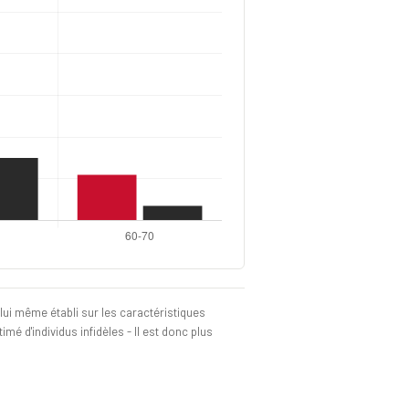
 lui même établi sur les caractéristiques
é d'individus infidèles - Il est donc plus