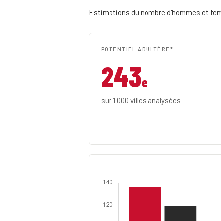
Estimations du nombre d'hommes et femme
POTENTIEL ADULTÈRE*
243
e
sur 1 000 villes analysées