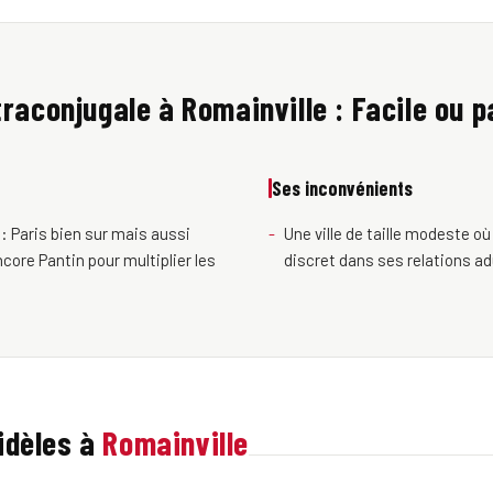
raconjugale à Romainville : Facile ou p
Ses inconvénients
: Paris bien sur mais aussi
Une ville de taille modeste où 
core Pantin pour multiplier les
discret dans ses relations ad
idèles à
Romainville