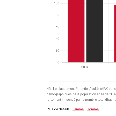
NB : Le classement Potentiel Adultère (PA) est o
démographiques de la population âgée de 20 à 70 
fortement influencé par le nombre total d'habita
Plus de détails :
Femme
-
Homme