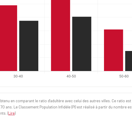
btenu en comparant le ratio d'adultère avec celui des autres villes. Ce ratio est
ans. Le Classement Population Infidèle (PI) est réalisé à partir du nombre estim
nts. (
Lire
)