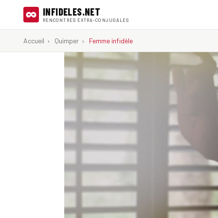
INFIDELES.NET
RENCONTRES EXTRA-CONJUGALES
Accueil
›
Quimper
›
Femme infidèle