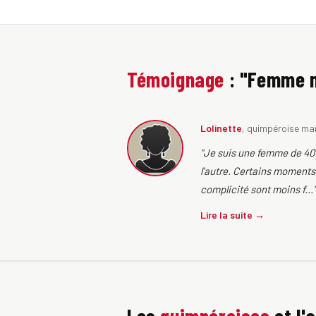
Témoignage
: "Femme m
Lolinette
, quimpéroise mar
"Je suis une femme de 40 
l'autre. Certains moments
complicité sont moins f..."
Lire la suite →