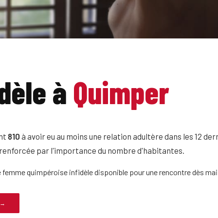
dèle à
Quimper
ent
810
à avoir eu au moins une relation adultère dans les 12 de
 renforcée par l'importance du nombre d'habitantes.
e femme quimpéroise infidèle disponible pour une rencontre dès mai
 →