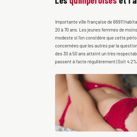
Les
quimpéroises
et l'
Importante ville française de 66911 habi
20 à 70 ans. Les jeunes femmes de moins 
modeste si l'on considère que cette pério
concernées que les autres par la question 
des 30 à 50 ans atteint un très respecta
passent à l'acte régulièrement (Soit 4.2%