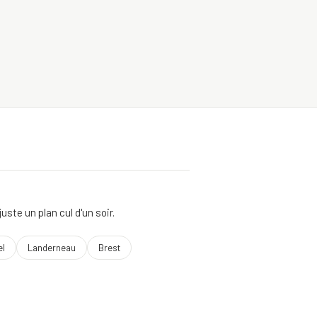
te un plan cul d'un soir.
el
Landerneau
Brest