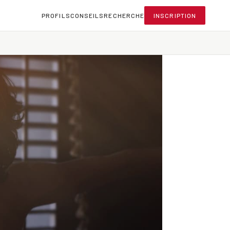
PROFILS
CONSEILS
RECHERCHE
INSCRIPTION