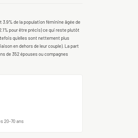
t 3.9% de la population féminine âgée de
1% pour être précis) ce qui reste plutôt
tefois qu'elles sont nettement plus
iaison en dehors de leur couple). La part
 moins de 352 épouses ou compagnes
S
es 20-70 ans