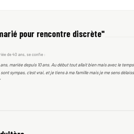
arié pour rencontre discrète"
iée de 40 ans, se confie :
ans, mariée depuis 10 ans. Au début tout allait bien mais avec le temp
 sont sympas, c'est vrai, et je tiens à ma famille mais je me sens dél