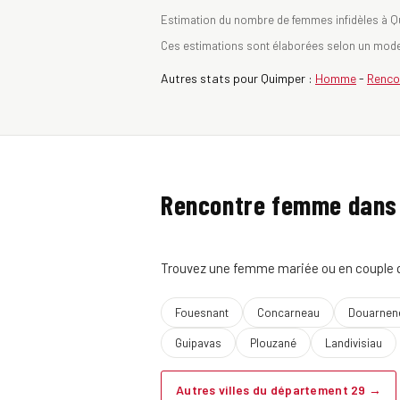
Estimation du nombre de femmes infidèles à Qui
Ces estimations sont élaborées selon un mode 
Autres stats pour Quimper :
Homme
-
Renco
Rencontre femme dans 
Trouvez une femme mariée ou en couple qu
Fouesnant
Concarneau
Douarnen
Guipavas
Plouzané
Landivisiau
Autres villes du département 29 →