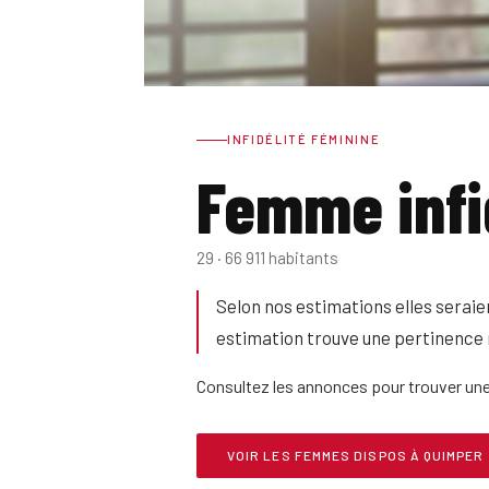
INFIDÉLITÉ FÉMININE
Femme infi
29 · 66 911 habitants
Selon nos estimations elles serai
estimation trouve une pertinence
Consultez les annonces pour trouver un
VOIR LES FEMMES DISPOS À QUIMPER