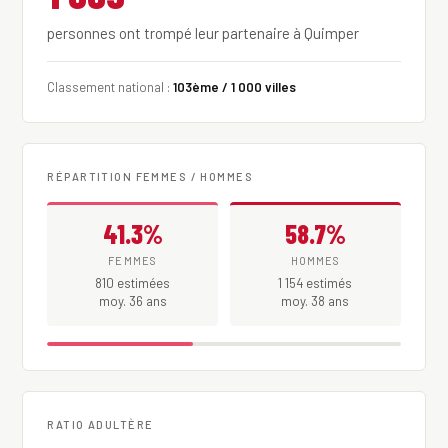
personnes ont trompé leur partenaire à Quimper
Classement national :
103ème / 1 000 villes
RÉPARTITION FEMMES / HOMMES
41.3%
58.7%
FEMMES
HOMMES
810 estimées
1 154 estimés
moy. 36 ans
moy. 38 ans
RATIO ADULTÈRE