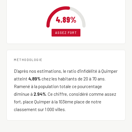
4.89%
ASSEZ FORT
MÉTHODOLOGIE
D'après nos estimations, le ratio d'infidélité à Quimper
atteint
4,89%
chez les habitants de 20 à 70 ans.
Ramené à la population totale ce pourcentage
diminue à
2.94%
. Ce chiffre, considéré comme assez
fort, place Quimper à la 103ème place de notre
classement sur 1 000 villes.