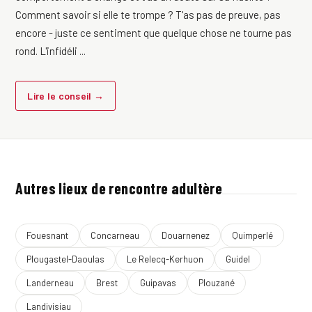
Comment savoir si elle te trompe ? T'as pas de preuve, pas
encore - juste ce sentiment que quelque chose ne tourne pas
rond. L'infidéli ...
Lire le conseil →
Autres lieux de rencontre adultère
Fouesnant
Concarneau
Douarnenez
Quimperlé
Plougastel-Daoulas
Le Relecq-Kerhuon
Guidel
Landerneau
Brest
Guipavas
Plouzané
Landivisiau