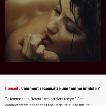
Conseil
: Comment reconnaitre une femme infidèle ?
Ta femme est différente ces derniers temps ? Son
comportement a changé et t'as un doute sur sa fidélité ?