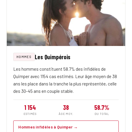
Les Quimpérois
HOMMES
Les hommes constituent 58.7% des infidèles de
Quimper avec 1154 cas estimés. Leur âge moyen de 38
ans les place dans la tranche la plus représentée, celle
des 30-45 ans en couple stable.
1 154
38
58.7%
ESTIMÉS
ÂGE MOY.
DU TOTAL
Hommes infidèles à Quimper →