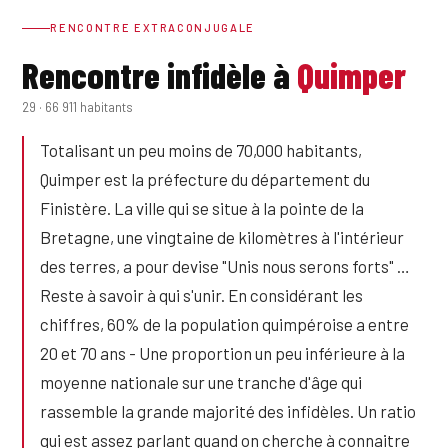
RENCONTRE EXTRACONJUGALE
Rencontre infidèle à
Quimper
29 · 66 911 habitants
Totalisant un peu moins de 70,000 habitants,
Quimper est la préfecture du département du
Finistère. La ville qui se situe à la pointe de la
Bretagne, une vingtaine de kilomètres à l'intérieur
des terres, a pour devise "Unis nous serons forts" …
Reste à savoir à qui s'unir. En considérant les
chiffres, 60% de la population quimpéroise a entre
20 et 70 ans - Une proportion un peu inférieure à la
moyenne nationale sur une tranche d'âge qui
rassemble la grande majorité des infidèles. Un ratio
qui est assez parlant quand on cherche à connaitre