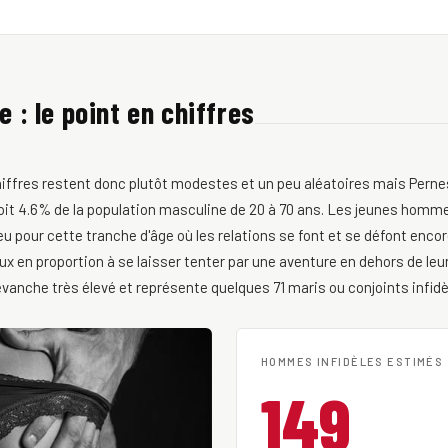
e : le point en chiffres
chiffres restent donc plutôt modestes et un peu aléatoires mais Perne
it 4.6% de la population masculine de 20 à 70 ans. Les jeunes homm
eu pour cette tranche d'âge où les relations se font et se défont enco
en proportion à se laisser tenter par une aventure en dehors de leur
revanche très élevé et représente quelques 71 maris ou conjoints infid
HOMMES INFIDÈLES ESTIMÉS
149