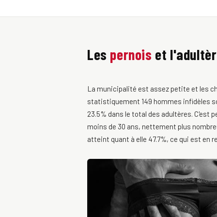
Les
pernois
et l'adultèr
La municipalité est assez petite et les 
statistiquement 149 hommes infidèles so
23.5% dans le total des adultères. C'est p
moins de 30 ans, nettement plus nombreux 
atteint quant à elle 47.7%, ce qui est en 