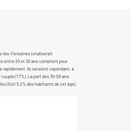
s-les-Fontaines totaliserait
es entre 20 et 30 ans comptent pour
re rapidement. Ils seraient cependant, à
 couple (7.7%). La part des 30-50 ans
èles (Soit 5.2% des habitants de cet âge).