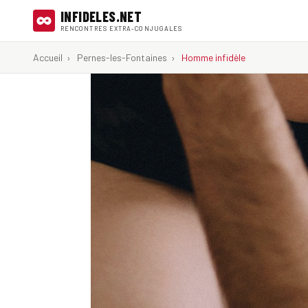
INFIDELES.NET
RENCONTRES EXTRA-CONJUGALES
Accueil
›
Pernes-les-Fontaines
›
Homme infidèle