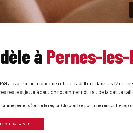
dèle à
Pernes-les-
149
à avoir eu au moins une relation adultère dans les 12 dern
es reste sujette à caution notamment du fait de la petite taille 
homme pernois (ou de la région) disponible pour une rencontre rapid
-LES-FONTAINES →