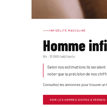
INFIDÉLITÉ MASCULINE
Homme infi
84 · 10 666 habitants
Selon nos estimations ils seraient
noter que la précision de nos chiffr
Consultez les annonces pour trouver un 
VOIR LES HOMMES DISPOS À PERNES