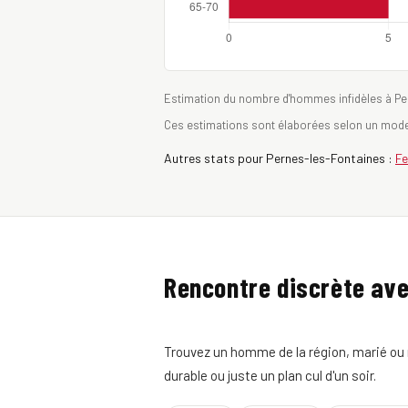
Estimation du nombre d'hommes infidèles à Pern
Ces estimations sont élaborées selon un mode 
Autres stats pour Pernes-les-Fontaines :
F
Rencontre discrète av
Trouvez un homme de la région, marié ou 
durable ou juste un plan cul d'un soir.