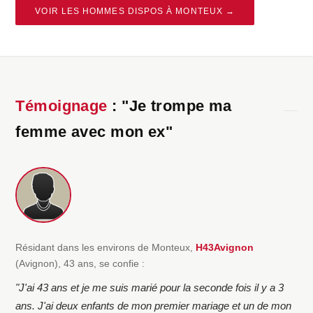
VOIR LES HOMMES DISPOS À MONTEUX →
Témoignage
: "Je trompe ma
femme avec mon ex"
Résidant dans les environs de Monteux,
H43Avignon
(Avignon), 43 ans, se confie :
"J'ai 43 ans et je me suis marié pour la seconde fois il y a 3
ans. J'ai deux enfants de mon premier mariage et un de mon