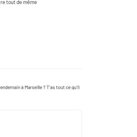
aire tout de même
endemain à Marseille ? T'as tout ce qu'il