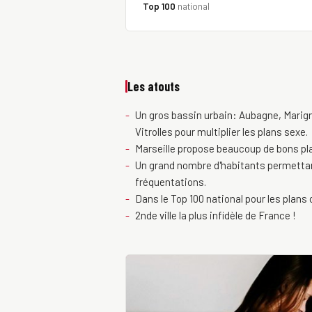
Top 100
national
Les atouts
Un gros bassin urbain: Aubagne, Marig
Vitrolles pour multiplier les plans sexe.
Marseille propose beaucoup de bons plan
Un grand nombre d'habitants permettan
fréquentations.
Dans le Top 100 national pour les plans 
2nde ville la plus infidèle de France !