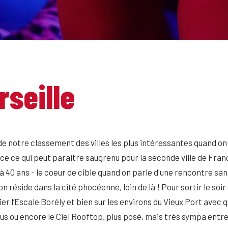
rseille
de notre classement des villes les plus intéressantes quand on 
ce qui peut paraitre saugrenu pour la seconde ville de France
à 40 ans - le coeur de cible quand on parle d'une rencontre sa
 réside dans la cité phocéenne, loin de là ! Pour sortir le soir 
lier l’Escale Borély et bien sur les environs du Vieux Port ave
bus ou encore le Ciel Rooftop, plus posé, mais très sympa entr