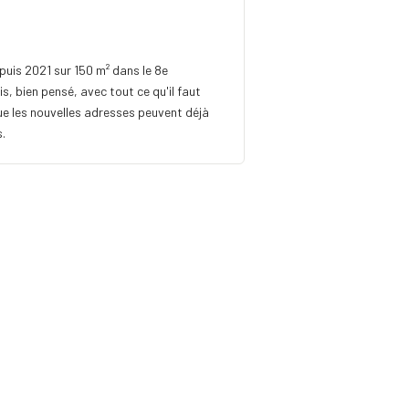
puis 2021 sur 150 m² dans le 8e
s, bien pensé, avec tout ce qu'il faut
que les nouvelles adresses peuvent déjà
s.