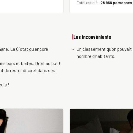
Total estimé :
28 968 personnes
Les inconvénients
nane, La Ciotat ou encore
Un classement qu'on pouvait 
nombre d'habitants.
s bars et boîtes. Droit au but !
t de rester discret dans ses
culs !