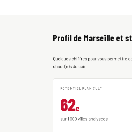
Profil de Marseille et s
Quelques chiffres pour vous permettre de 
chaud(e)s du coin.
POTENTIEL PLAN CUL*
62
e
sur 1 000 villes analysées