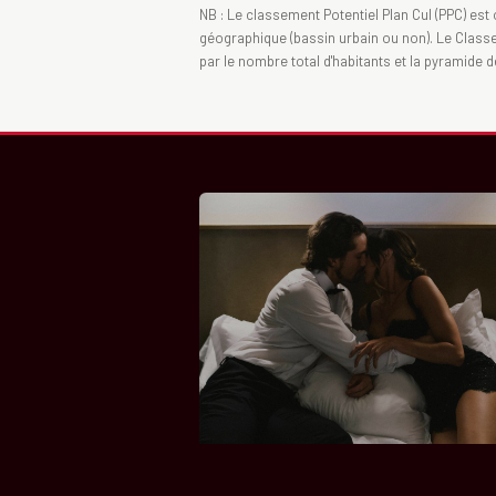
NB : Le classement Potentiel Plan Cul (PPC) est 
géographique (bassin urbain ou non). Le Classeme
par le nombre total d'habitants et la pyramide 