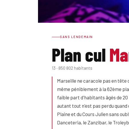
SANS LENDEMAIN
Plan cul
Ma
13 · 850 802 habitants
Marseille ne caracole pas en tête 
même péniblement à la 62ème place 
faible part d'habitants âgés de 20 
autant tout n'est pas perdu quand on
Plaine et du Cours Julien sans oub
Danceteria, le Zanzibar, le Troley