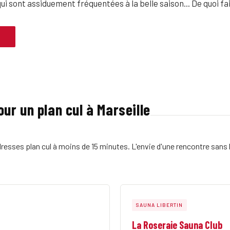
ui sont assiduement fréquentées à la belle saison... De quoi f
→
ur un plan cul à Marseille
resses plan cul à moins de 15 minutes. L'envie d'une rencontre sans l
SAUNA LIBERTIN
La Roseraie Sauna Club