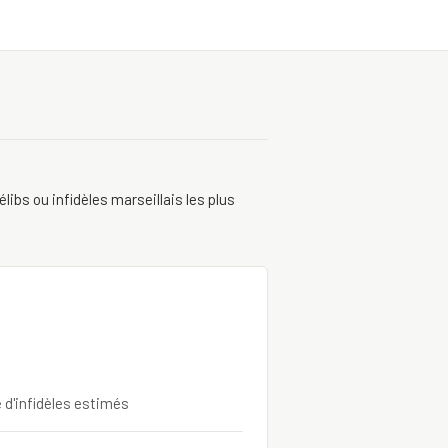
ibs ou infidèles marseillais les plus
e d'infidèles estimés