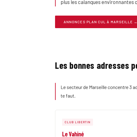
plus les calanques environnantes q
ANNONCES PLAN CUL À MARSEILLE 
Les bonnes adresses po
Le secteur de Marseille concentre 3 ad
te faut.
CLUB LIBERTIN
Le Vahiné