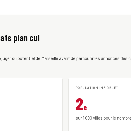
tats plan cul
juger du potentiel de Marseille avant de parcourir les annonces des cél
POPULATION INFIDÈLE*
2
e
sur 1 000 villes pour le nombr