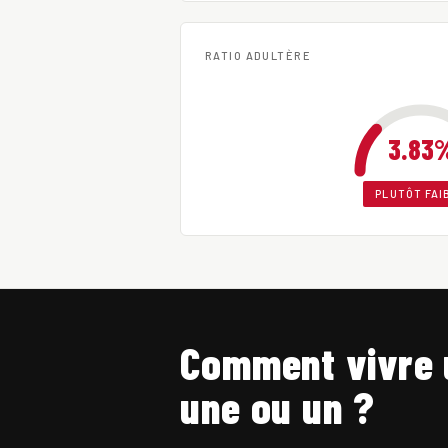
RATIO ADULTÈRE
3.83
PLUTÔT FAI
Comment vivre 
une ou un ?