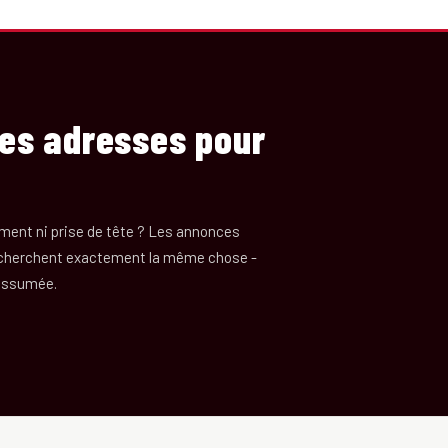
les adresses pour
ment ni prise de tête ? Les annonces
i cherchent exactement la même chose -
 assumée.