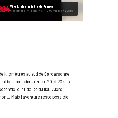
894
Ville la plus infidèle de France
Classement Infideles.net · 1 000 villes analysées
 de kilomètres au sud de Carcassonne.
lation limouxine a entre 20 et 70 ans
tentiel d'infidélité du lieu. Alors
on ... Mais l'aventure reste possible