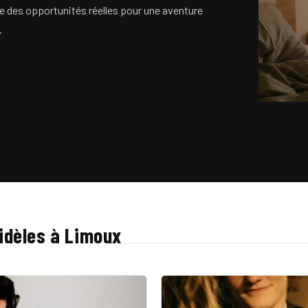
e des opportunités réelles pour une aventure
.
dèles à Limoux