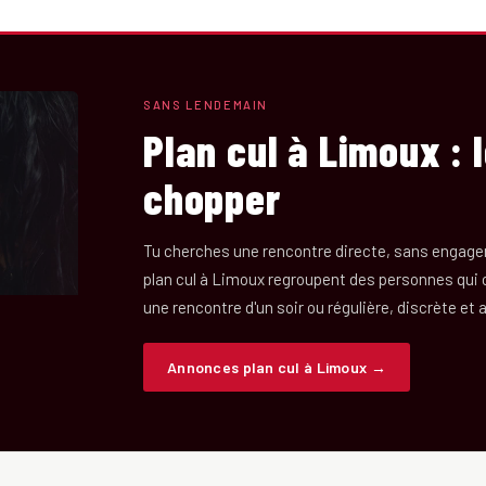
SANS LENDEMAIN
Plan cul à Limoux : 
chopper
Tu cherches une rencontre directe, sans engage
plan cul à Limoux regroupent des personnes qu
une rencontre d'un soir ou régulière, discrète et
Annonces plan cul à Limoux →