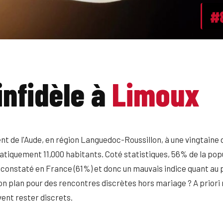
#
infidèle à
Limoux
nt de l'Aude, en région Languedoc-Roussillon, à une vingtaine
atiquement 11,000 habitants. Coté statistiques, 56% de la popu
ui constaté en France (61%) et donc un mauvais indice quant au po
n plan pour des rencontres discrètes hors mariage ? A priori n
vent rester discrets.