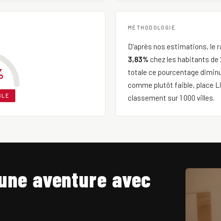
MÉTHODOLOGIE
D'après nos estimations, le ra
3,83%
chez les habitants de 
%
totale ce pourcentage dimin
comme plutôt faible, place L
BLE
classement sur 1 000 villes.
une aventure avec