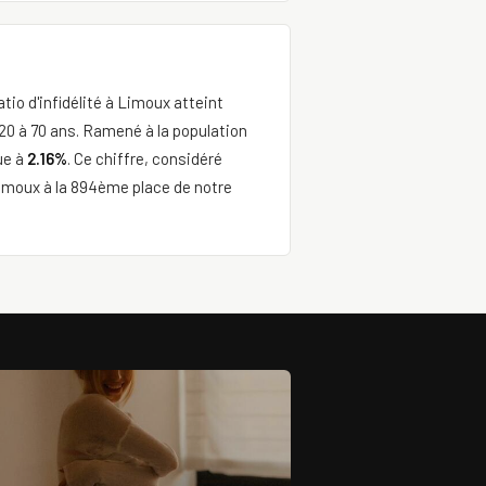
tio d'infidélité à Limoux atteint
20 à 70 ans. Ramené à la population
ue à
2.16%
. Ce chiffre, considéré
imoux à la 894ème place de notre