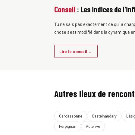
Conseil
: Les indices de l'inf
Tu ne sais pas exactement ce qui a changé.
chose s'est modifié dans la dynamique entr
Lire le conseil →
Autres lieux de rencont
Carcassonne
Castelnaudary
Lézi
Perpignan
Auterive