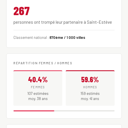
267
personnes ont trompé leur partenaire à Saint-Estève
Classement national :
870ème / 1 000 villes
RÉPARTITION FEMMES / HOMMES
40.4%
59.6%
FEMMES
HOMMES
107 estimées
159 estimés
moy. 38 ans
moy. 41 ans