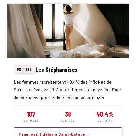
Les Stéphanoises
FEMMES
Les femmes représentent 40.4% des infidèles de
Saint-Estève avec 107 cas estimés. La moyenne d'âge
de 38 ans est proche de la tendance nationale.
107
38
40.4%
ESTIMÉES
ÂGE MOY.
DU TOTAL
Femmes infidèles à Saint-Estève →