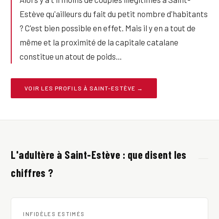
Estève qu'ailleurs du fait du petit nombre d'habitants
? C'est bien possible en effet. Mais il y en a tout de
même et la proximité de la capitale catalane
constitue un atout de poids...
VOIR LES PROFILS À SAINT-ESTÈVE →
L'adultère à Saint-Estève : que disent les
chiffres ?
INFIDÈLES ESTIMÉS