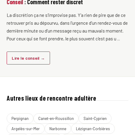
Conseil
: Comment rester discret
La discrétion ça ne s'improvise pas. Y'a rien de pire que de ce
retrouver pris au dépourvu, dans l'urgence d'un rendez-vous de
dernière minute ou d'un message reçu au mauvais moment.
Pour ceux qui se font prendre, le plus souvent c'est pas u ...
Lire le conseil →
Autres lieux de rencontre adultère
Perpignan
Canet-en-Roussillon
Saint-Cyprien
Argelès-sur-Mer
Narbonne
Lézignan-Corbières