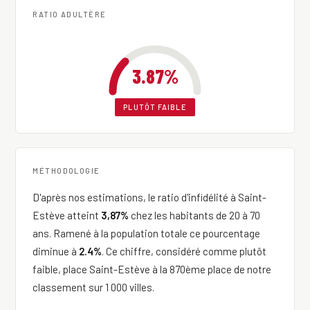
RATIO ADULTÈRE
3.87%
PLUTÔT FAIBLE
MÉTHODOLOGIE
D'après nos estimations, le ratio d'infidélité à Saint-
Estève atteint
3,87%
chez les habitants de 20 à 70
ans. Ramené à la population totale ce pourcentage
diminue à
2.4%
. Ce chiffre, considéré comme plutôt
faible, place Saint-Estève à la 870ème place de notre
classement sur 1 000 villes.