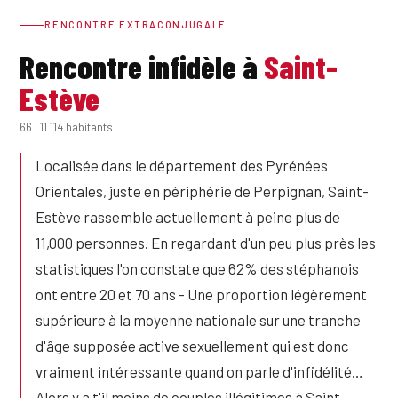
RENCONTRE EXTRACONJUGALE
Rencontre infidèle à
Saint-
Estève
66 · 11 114 habitants
Localisée dans le département des Pyrénées
Orientales, juste en périphérie de Perpignan, Saint-
Estève rassemble actuellement à peine plus de
11,000 personnes. En regardant d'un peu plus près les
statistiques l'on constate que 62% des stéphanois
ont entre 20 et 70 ans - Une proportion légèrement
supérieure à la moyenne nationale sur une tranche
d'âge supposée active sexuellement qui est donc
vraiment intéressante quand on parle d'infidélité…
Alors y a t'il moins de couples illégitimes à Saint-