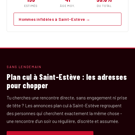
ESTIMÉS
ÂGE MOY.
DU TOTAL
Hommes infidèles à Saint-Estève →
SANS LENDEMAIN
Plan cul à Saint-Estève : les adresses
pour chopper
Tu cherches une rencontre directe, sans engagement ni prise
de tête ? Les annonces plan cul à Saint-Estève regroupent
des personnes qui cherchent exactement la même chose -
une rencontre d'un soir ou régulière, discrète et assumée.