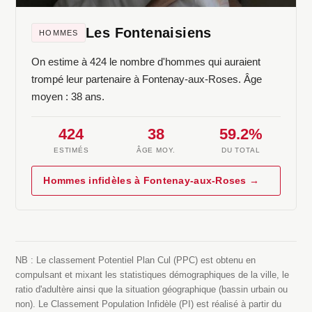
Les Fontenaisiens
HOMMES
On estime à 424 le nombre d'hommes qui auraient
trompé leur partenaire à Fontenay-aux-Roses. Âge
moyen : 38 ans.
424
38
59.2%
ESTIMÉS
ÂGE MOY.
DU TOTAL
Hommes infidèles à Fontenay-aux-Roses →
NB : Le classement Potentiel Plan Cul (PPC) est obtenu en
compulsant et mixant les statistiques démographiques de la ville, le
ratio d'adultère ainsi que la situation géographique (bassin urbain ou
non). Le Classement Population Infidèle (PI) est réalisé à partir du