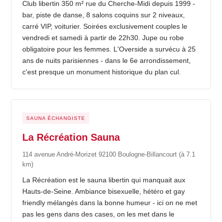
Club libertin 350 m² rue du Cherche-Midi depuis 1999 -
bar, piste de danse, 8 salons coquins sur 2 niveaux,
carré VIP, voiturier. Soirées exclusivement couples le
vendredi et samedi à partir de 22h30. Jupe ou robe
obligatoire pour les femmes. L'Overside a survécu à 25
ans de nuits parisiennes - dans le 6e arrondissement,
c'est presque un monument historique du plan cul.
SAUNA ÉCHANGISTE
La Récréation Sauna
114 avenue André-Morizet 92100 Boulogne-Billancourt
(à 7.1
km)
La Récréation est le sauna libertin qui manquait aux
Hauts-de-Seine. Ambiance bisexuelle, hétéro et gay
friendly mélangés dans la bonne humeur - ici on ne met
pas les gens dans des cases, on les met dans le