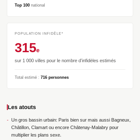
Top 100
national
POPULATION INFIDÈLE*
315
e
sur 1 000 villes pour le nombre d'infidèles estimés
Total estimé :
716 personnes
Les atouts
Un gros bassin urbain: Paris bien sur mais aussi Bagneux,
Châtillon, Clamart ou encore Châtenay-Malabry pour
multiplier les plans sexe.