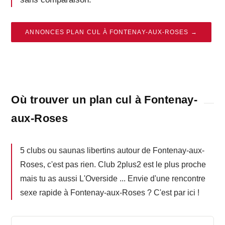
ANNONCES PLAN CUL À FONTENAY-AUX-ROSES →
Où trouver un plan cul à Fontenay-
aux-Roses
5 clubs ou saunas libertins autour de Fontenay-aux-
Roses, c'est pas rien. Club 2plus2 est le plus proche
mais tu as aussi L'Overside ... Envie d'une rencontre
sexe rapide à Fontenay-aux-Roses ? C'est par ici !