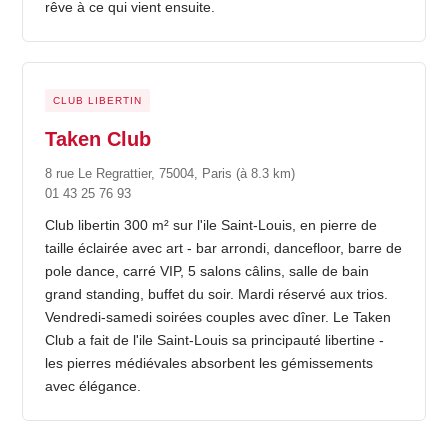
rêve à ce qui vient ensuite.
CLUB LIBERTIN
Taken Club
8 rue Le Regrattier, 75004, Paris
(à 8.3 km)
01 43 25 76 93
Club libertin 300 m² sur l'ile Saint-Louis, en pierre de
taille éclairée avec art - bar arrondi, dancefloor, barre de
pole dance, carré VIP, 5 salons câlins, salle de bain
grand standing, buffet du soir. Mardi réservé aux trios.
Vendredi-samedi soirées couples avec dîner. Le Taken
Club a fait de l'ile Saint-Louis sa principauté libertine -
les pierres médiévales absorbent les gémissements
avec élégance.