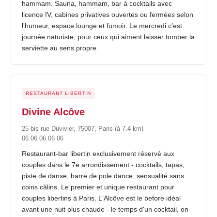
hammam. Sauna, hammam, bar à cocktails avec
licence IV, cabines privatives ouvertes ou fermées selon
l'humeur, espace lounge et fumoir. Le mercredi c'est
journée naturiste, pour ceux qui aiment laisser tomber la
serviette au sens propre.
RESTAURANT LIBERTIN
Divine Alcôve
25 bis rue Duvivier, 75007, Paris
(à 7.4 km)
06 06 06 06 06
Restaurant-bar libertin exclusivement réservé aux
couples dans le 7e arrondissement - cocktails, tapas,
piste de danse, barre de pole dance, sensualité sans
coins câlins. Le premier et unique restaurant pour
couples libertins à Paris. L'Alcôve est le before idéal
avant une nuit plus chaude - le temps d'un cocktail, on