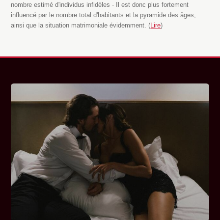
nombre estimé d'individus infidèles - Il est donc plus fortement
influencé par le nombre total d'habitants et la pyramide des âges,
ainsi que la situation matrimoniale évidemment. (
Lire
)