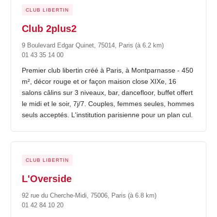
CLUB LIBERTIN
Club 2plus2
9 Boulevard Edgar Quinet, 75014, Paris
(à 6.2 km)
01 43 35 14 00
Premier club libertin créé à Paris, à Montparnasse - 450
m², décor rouge et or façon maison close XIXe, 16
salons câlins sur 3 niveaux, bar, dancefloor, buffet offert
le midi et le soir, 7j/7. Couples, femmes seules, hommes
seuls acceptés. L'institution parisienne pour un plan cul.
CLUB LIBERTIN
L'Overside
92 rue du Cherche-Midi, 75006, Paris
(à 6.8 km)
01 42 84 10 20