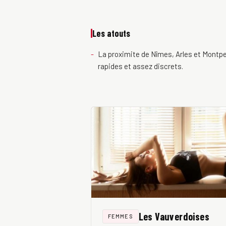
Les atouts
La proximite de Nîmes, Arles et Montpel
rapides et assez discrets.
Les Vauverdoises
FEMMES