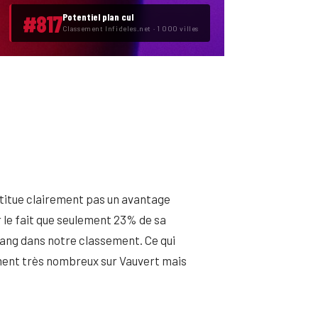
#817
Potentiel plan cul
Classement Infideles.net · 1 000 villes
nstitue clairement pas un avantage
r le fait que seulement 23% de sa
 rang dans notre classement. Ce qui
ment très nombreux sur Vauvert mais