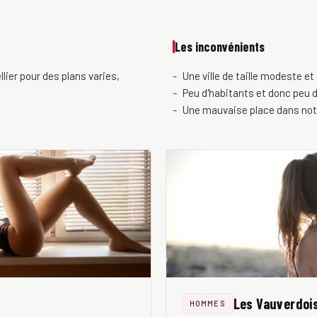
Les inconvénients
lier pour des plans varies,
Une ville de taille modeste et 
Peu d'habitants et donc peu d
Une mauvaise place dans not
Les Vauverdoi
HOMMES