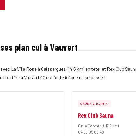
sses plan cul à Vauvert
avec La Villa Rose à Caissargues (14.6 km) en tête, et Rex Club Sauna
libertine à Vauvert? C'est juste ici que ça se passe !
SAUNA LIBERTIN
Rex Club Sauna
6 rue Cordier
(à 17.9 km)
04 66 05 60 48