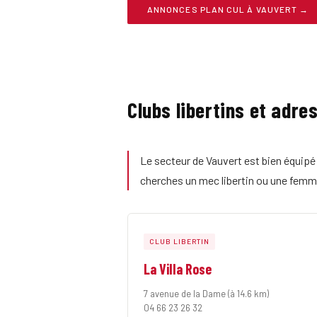
ANNONCES PLAN CUL À VAUVERT →
Clubs libertins et adre
Le secteur de Vauvert est bien équipé 
cherches un mec libertin ou une femme 
CLUB LIBERTIN
La Villa Rose
7 avenue de la Dame
(à 14.6 km)
04 66 23 26 32