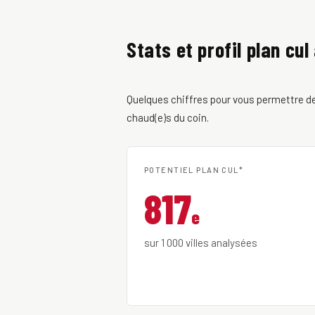
Stats et profil plan cul
Quelques chiffres pour vous permettre de 
chaud(e)s du coin.
POTENTIEL PLAN CUL*
817
e
sur 1 000 villes analysées