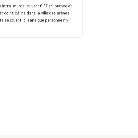
s intra-muros, ouvert 6j/7 en journée et
t coins câlins dans la ville des arènes -
ts se jouent ici sans que personne n'y