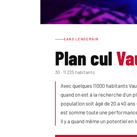
SANS LENDEMAIN
Plan cul
Va
30 · 11 225 habitants
Avec quelques 11000 habitants Vauv
quand on est à la recherche d'un p
population soit âgé de 20 à 40 ans
est somme toute une performance 
il y a quand même un potentiel en l