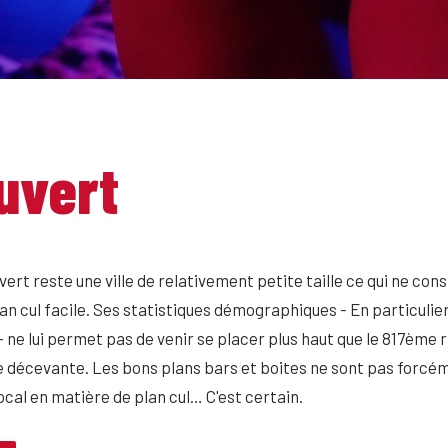
uvert
ert reste une ville de relativement petite taille ce qui ne co
lan cul facile. Ses statistiques démographiques - En particulie
 - ne lui permet pas de venir se placer plus haut que le 817ème
décevante. Les bons plans bars et boites ne sont pas forcé
ocal en matière de plan cul… C'est certain.