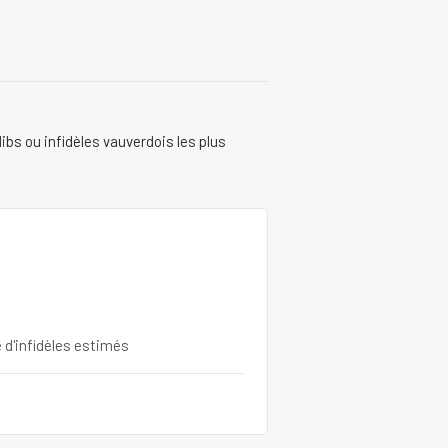
ibs ou infidèles vauverdois les plus
e d'infidèles estimés