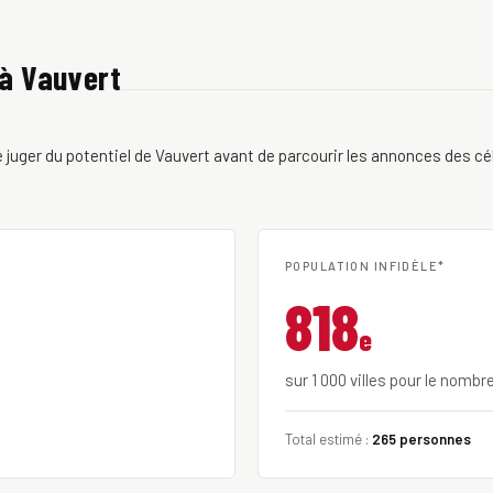
 à Vauvert
juger du potentiel de Vauvert avant de parcourir les annonces des cél
POPULATION INFIDÈLE*
818
e
sur 1 000 villes pour le nombr
Total estimé :
265 personnes