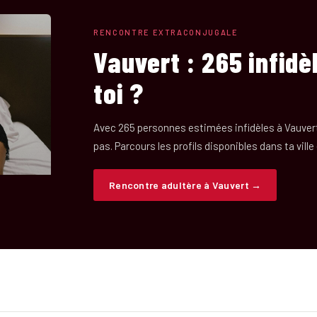
RENCONTRE EXTRACONJUGALE
Vauvert : 265 infidè
toi ?
Avec 265 personnes estimées infidèles à Vauver
pas. Parcours les profils disponibles dans ta ville
Rencontre adultère à Vauvert →