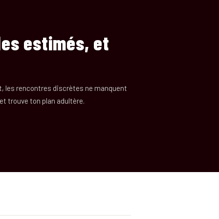
les estimés, et
t, les rencontres discrètes ne manquent
 et trouve ton plan adultère.