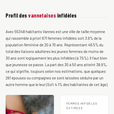
Profil des
vannetaises
infidèles
Avec 55348 habitants Vannes est une ville de taille moyenne
qui rassemble à priori 671 femmes infidèles soit 3.9% de la
population féminine de 20 à 70 ans. Représentant 46.5% du
total des liaisons adultères les jeunes femmes de moins de
30 ans sont logiquement les plus infidèles (à 7.5%). Il faut bien
que jeunesse se passe. La part des 30 à 50 ans atteint 38.9%,
ce qui signifie, toujours selon nos estimations, que quelques
261 épouses ou compagnes se sont laissées séduire par un
autre homme que le leur (Soit 4.1% des habitantes de cet âge).
FEMMES INFIDÈLES
ESTIMÉES