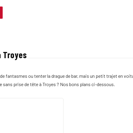
à Troyes
de fantasmes ou tenter la drague de bar, mais un petit trajet en vo
xe sans prise de tête à Troyes ? Nos bons plans ci-dessous.