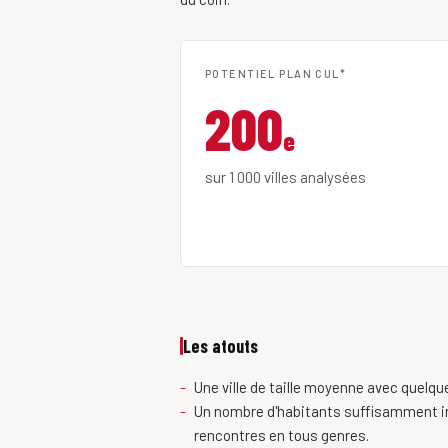
POTENTIEL PLAN CUL*
200
e
sur 1 000 villes analysées
Les atouts
Une ville de taille moyenne avec quelqu
Un nombre d'habitants suffisamment im
rencontres en tous genres.