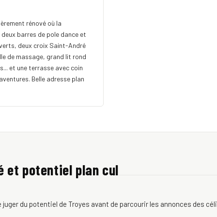
ièrement rénové où la
 deux barres de pole dance et
verts, deux croix Saint-André
lle de massage, grand lit rond
.. et une terrasse avec coin
aventures. Belle adresse plan
é et potentiel plan cul
juger du potentiel de Troyes avant de parcourir les annonces des céli