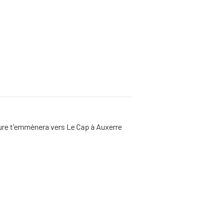
iture t'emmènera vers Le Cap à Auxerre