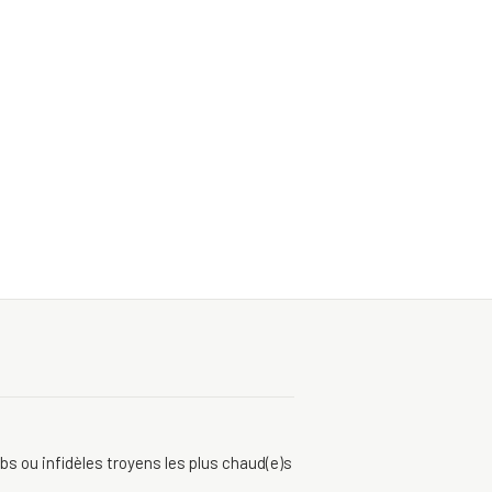
bs ou infidèles troyens les plus chaud(e)s