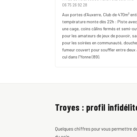
06 75 26 92 28
Aux portes d'Auxerre, Club de 470m² ent
température monte dès 22h : Piste avec
une cage, coins câlins fermés et semi-ou
pour les amateurs de jeux de pouvoir, sa
pour les soirées en communauté, douches.
fumeur couvert pour souffler entre deux 
cul dans l'Yonne (89).
Troyes : profil infidélit
Quelques chiffres pour vous permettre de 
du coin.