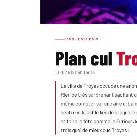
SANS LENDEMAIN
Plan cul
Tr
10 · 62 812 habitants
La ville de Troyes occupe une anon
Rien de très surprenant sachant qu
même compter sur une aire urbaine
centre ville est le lieu de drague 
et faire la fête comme le Furious, l
trois quoi de mieux que Troyes !