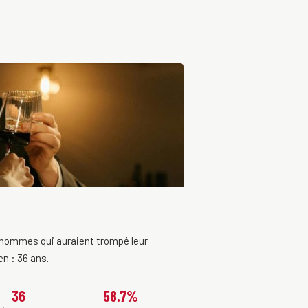
d'hommes qui auraient trompé leur
n : 36 ans.
36
58.7%