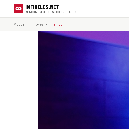
INFIDELES.NET
RENCONTRES EXTRA-CONJUGALES
Accueil
›
Troyes
›
Plan cul