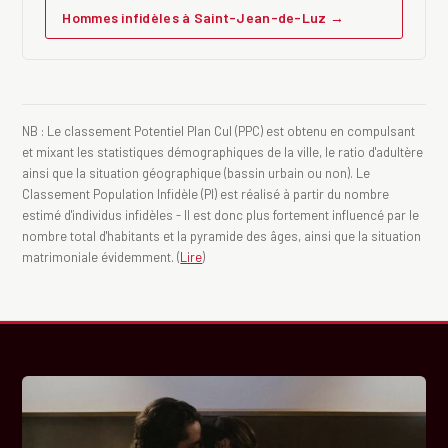
Hommes infidèles à Saint-Jean-de-Luz →
NB : Le classement Potentiel Plan Cul (PPC) est obtenu en compulsant
et mixant les statistiques démographiques de la ville, le ratio d'adultère
ainsi que la situation géographique (bassin urbain ou non). Le
Classement Population Infidèle (PI) est réalisé à partir du nombre
estimé d'individus infidèles - Il est donc plus fortement influencé par le
nombre total d'habitants et la pyramide des âges, ainsi que la situation
matrimoniale évidemment. (
Lire
)