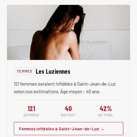
Les Luziennes
FEMMES
121 femmes seraient infidèles à Saint-Jean-de-Luz
selon nos estimations. Âge moyen : 40 ans.
121
40
42%
ESTIMÉES
ÂGE MOY.
DU TOTAL
Femmes infidèles à Saint-Jean-de-Luz →