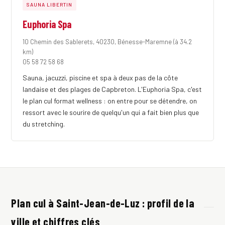
SAUNA LIBERTIN
Euphoria Spa
10 Chemin des Sablerets, 40230, Bénesse-Maremne
(à 34.2
km)
05 58 72 58 68
Sauna, jacuzzi, piscine et spa à deux pas de la côte
landaise et des plages de Capbreton. L'Euphoria Spa, c'est
le plan cul format wellness : on entre pour se détendre, on
ressort avec le sourire de quelqu'un qui a fait bien plus que
du stretching.
Plan cul à Saint-Jean-de-Luz : profil de la
ville et chiffres clés