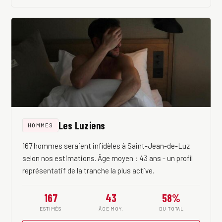
Les Luziens
HOMMES
167 hommes seraient infidèles à Saint-Jean-de-Luz
selon nos estimations. Âge moyen : 43 ans - un profil
représentatif de la tranche la plus active.
167
43
58%
ESTIMÉS
ÂGE MOY.
DU TOTAL