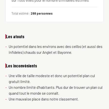
sur 1 000 villes pour le nombre d'infidèles estimés
Total estimé :
288 personnes
Les atouts
Un potentiel dans les environs avec des celibs (et aussi des
infideles) chauds sur Anglet et Bayonne.
Les inconvénients
Une ville de taille modeste et donc un potentiel plan cul
gratuit limité.
Un nombre limité d'habitants. Plus dur de trouver un plan cul
quand tout le monde se connaît.
Une mauvaise place dans notre classement.