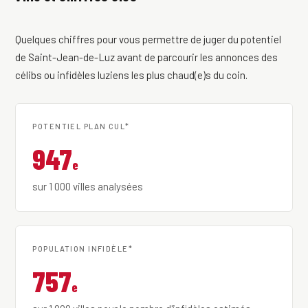
Quelques chiffres pour vous permettre de juger du potentiel
de Saint-Jean-de-Luz avant de parcourir les annonces des
célibs ou infidèles luziens les plus chaud(e)s du coin.
POTENTIEL PLAN CUL*
947
e
sur 1 000 villes analysées
POPULATION INFIDÈLE*
757
e