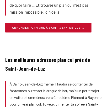
de quoi faire … Et trouver un plan cul n'est pas
mission impossible, loin de là.
ANNONCES PLAN CUL À SAINT-JEAN-DE-LUZ →
Les meilleures adresses plan cul près de
Saint-Jean-de-Luz
À Saint-Jean-de-Luz même il faudra se contenter de
fantasmes ou tenter la drague de bar, mais un petit trajet
en voiture t'emmènera vers Cinquième Elément à Bayonne
pour un vrai plan cul. Tu veux pimenter ta soirée à Saint-