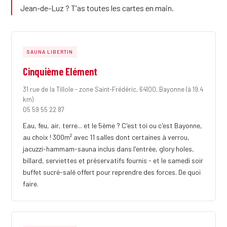
Jean-de-Luz ? T'as toutes les cartes en main.
SAUNA LIBERTIN
Cinquième Elément
31 rue de la Tillole - zone Saint-Frédéric, 64100, Bayonne
(à 19.4
km)
05 59 55 22 87
Eau, feu, air, terre... et le 5ème ? C'est toi ou c'est Bayonne,
au choix ! 300m² avec 11 salles dont certaines à verrou,
jacuzzi-hammam-sauna inclus dans l'entrée, glory holes,
billard, serviettes et préservatifs fournis - et le samedi soir
buffet sucré-salé offert pour reprendre des forces. De quoi
faire.