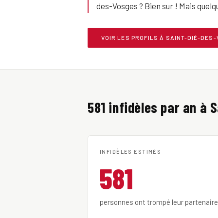
des-Vosges ? Bien sur ! Mais quelq
VOIR LES PROFILS À SAINT-DIÉ-DES
581 infidèles par an à 
INFIDÈLES ESTIMÉS
581
personnes ont trompé leur partenair