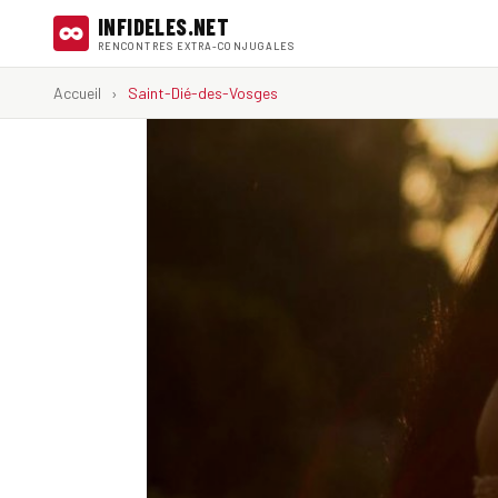
INFIDELES.NET
RENCONTRES EXTRA-CONJUGALES
Accueil
›
Saint-Dié-des-Vosges