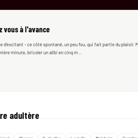
z vous à l'avance
'excitant - ce côté spontané, un peu fou, qui fait partie du plaisir. M
ière minute, bricoler un alibi en cinq m ...
re adultère