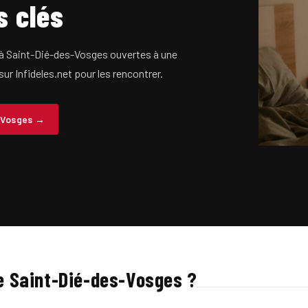
s clés
 à Saint-Dié-des-Vosges ouvertes à une
sur Infideles.net pour les rencontrer.
-Vosges →
de Saint-Dié-des-Vosges ?