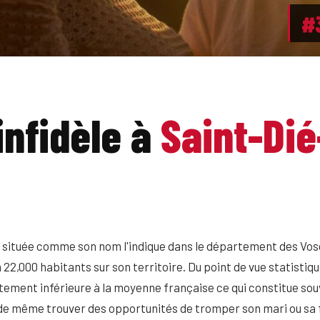
#
infidèle à
Saint-Dié
e située comme son nom l'indique dans le département des Vo
n 22,000 habitants sur son territoire. Du point de vue statisti
tement inférieure à la moyenne française ce qui constitue souv
t de même trouver des opportunités de tromper son mari ou sa