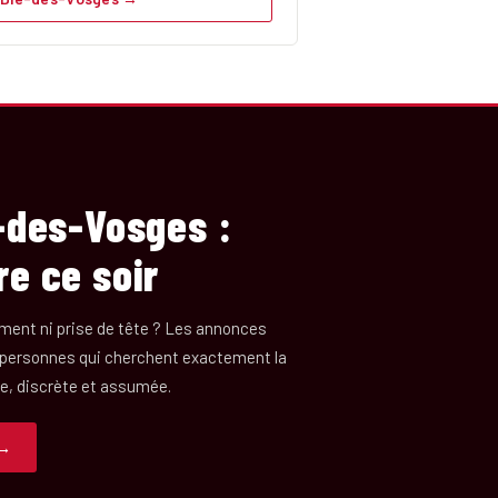
é-des-Vosges :
re ce soir
ment ni prise de tête ? Les annonces
 personnes qui cherchent exactement la
re, discrète et assumée.
 →