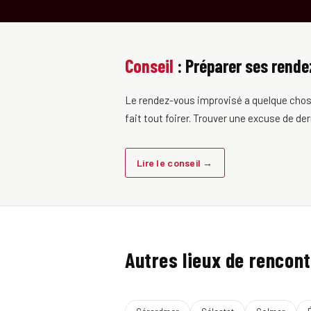
Conseil
: Préparer ses rende
Le rendez-vous improvisé a quelque chose d
fait tout foirer. Trouver une excuse de dern
Lire le conseil →
Autres lieux de rencont