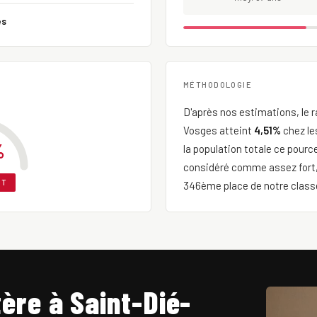
es
MÉTHODOLOGIE
D'après nos estimations, le ra
Vosges atteint
4,51%
chez le
%
la population totale ce pour
considéré comme assez fort,
RT
346ème place de notre classe
ère à Saint-Dié-