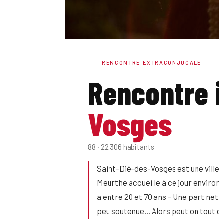
RENCONTRE EXTRACONJUGALE
Rencontre 
Vosges
88 · 22 306 habitants
Saint-Dié-des-Vosges est une vill
Meurthe accueille à ce jour enviro
a entre 20 et 70 ans - Une part net
peu soutenue... Alors peut on tou