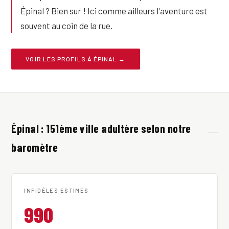
Épinal ? Bien sur ! Ici comme ailleurs l'aventure est
souvent au coin de la rue.
VOIR LES PROFILS À ÉPINAL →
Épinal : 151ème ville adultère selon notre
baromètre
INFIDÈLES ESTIMÉS
990