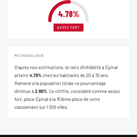
4.78%
ASSEZ FORT
MÉTHODOLOGIE
D'après nos estimations, le ratio d'infidélité à Épinal
atteint
4,78%
chez les habitants de 20 à 70 ans.
Ramené à la population totale ce pourcentage
diminue à
2.86%
. Ce chiffre, considéré comme assez
fort, place Épinal à la 151ème place de notre
classement sur 1 000 villes.