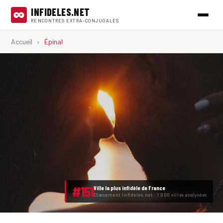
INFIDELES.NET
RENCONTRES EXTRA-CONJUGALES
Accueil
›
Épinal
#151
Ville la plus infidèle de France
Classement Infideles.net · 1 000 villes analysées