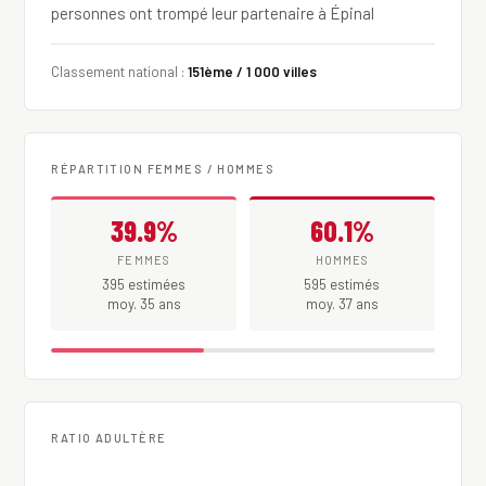
personnes ont trompé leur partenaire à Épinal
Classement national :
151ème / 1 000 villes
RÉPARTITION FEMMES / HOMMES
39.9%
60.1%
FEMMES
HOMMES
395 estimées
595 estimés
moy. 35 ans
moy. 37 ans
RATIO ADULTÈRE