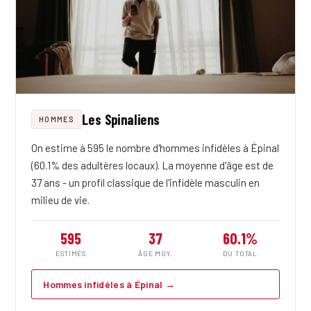
Les Spinaliens
HOMMES
On estime à 595 le nombre d'hommes infidèles à Épinal
(60.1% des adultères locaux). La moyenne d'âge est de
37 ans - un profil classique de l'infidèle masculin en
milieu de vie.
595
37
60.1%
ESTIMÉS
ÂGE MOY.
DU TOTAL
Hommes infidèles à Épinal →