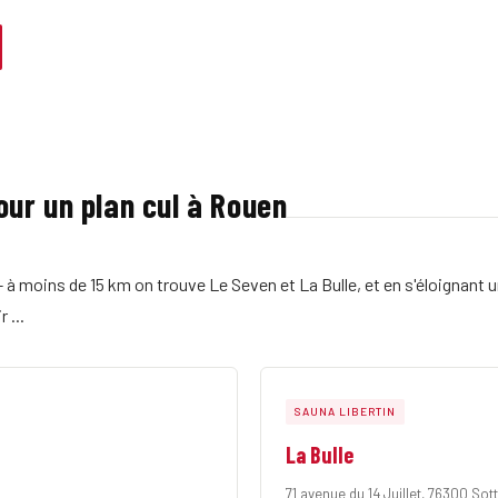
ur un plan cul à Rouen
 - à moins de 15 km on trouve Le Seven et La Bulle, et en s'éloignant
 ...
SAUNA LIBERTIN
La Bulle
71 avenue du 14 Juillet, 76300 So