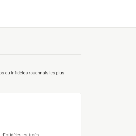
s ou infidèles rouennais les plus
e d'infidèles estimés