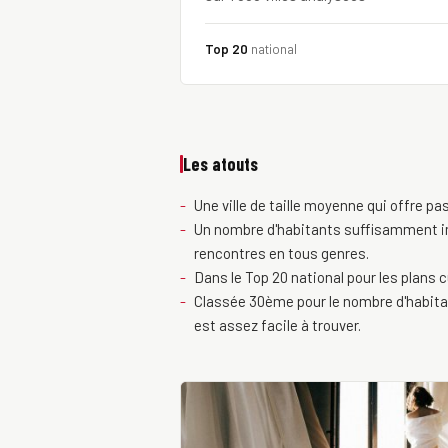
Top 20
national
Les atouts
Une ville de taille moyenne qui offre pas
Un nombre d'habitants suffisamment im
rencontres en tous genres.
Dans le Top 20 national pour les plans c
Classée 30ème pour le nombre d'habitant
est assez facile à trouver.