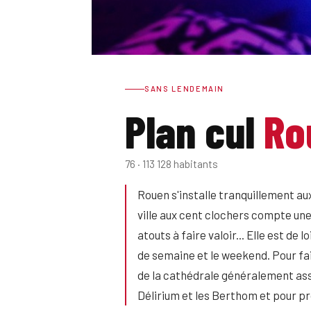
SANS LENDEMAIN
Plan cul
Ro
76 · 113 128 habitants
Rouen s'installe tranquillement aux
ville aux cent clochers compte une
atouts à faire valoir... Elle est de
de semaine et le weekend. Pour faire
de la cathédrale généralement asse
Délirium et les Berthom et pour prol