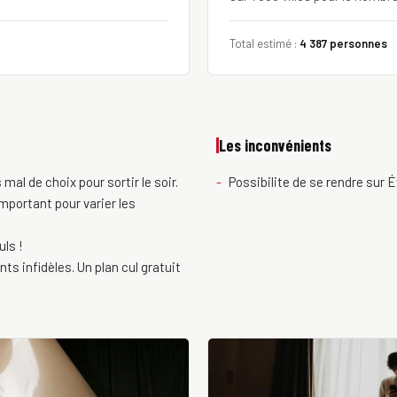
Total estimé :
4 387 personnes
Les inconvénients
 mal de choix pour sortir le soir.
Possibilite de se rendre sur 
portant pour varier les
uls !
s infidèles. Un plan cul gratuit