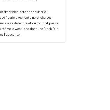
it rimer bien-être et coquinerie :
se fleurie avec fontaine et chaises
ence à se détendre et où l'on finit par se
rées thème le week-end dont une Black Out
ns l'obscurité.