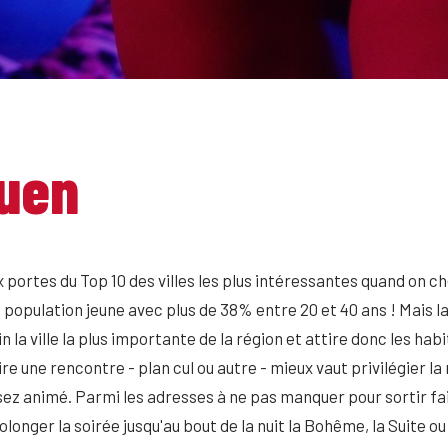
uen
 portes du Top 10 des villes les plus intéressantes quand on cher
 population jeune avec plus de 38% entre 20 et 40 ans ! Mais l
 loin la ville la plus importante de la région et attire donc les
 une rencontre - plan cul ou autre - mieux vaut privilégier la r
z animé. Parmi les adresses à ne pas manquer pour sortir faire
onger la soirée jusqu'au bout de la nuit la Bohême, la Suite ou 