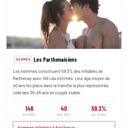
Les Parthenaisiens
HOMMES
Les hommes constituent 59.3% des infidèles de
Parthenay avec 146 cas estimés. Leur âge moyen de
40 ans les place dans la tranche la plus représentée,
celle des 30-45 ans en couple stable.
146
40
59.3%
ESTIMÉS
ÂGE MOY.
DU TOTAL
Hommes infidèles à Parthenay →