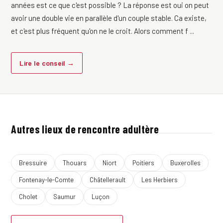
années est ce que c'est possible ? La réponse est oui on peut
avoir une double vie en parallèle d'un couple stable. Ca existe,
et c'est plus fréquent qu'on ne le croit. Alors comment f ...
Lire le conseil →
Autres lieux de rencontre adultère
Bressuire
Thouars
Niort
Poitiers
Buxerolles
Fontenay-le-Comte
Châtellerault
Les Herbiers
Cholet
Saumur
Luçon