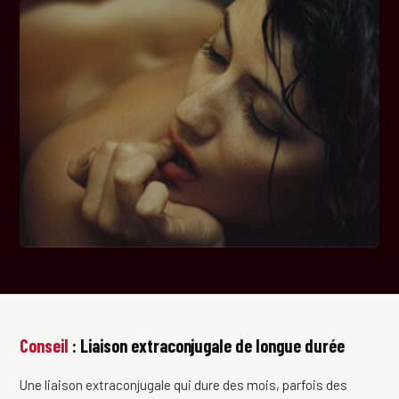
Conseil
: Liaison extraconjugale de longue durée
Une liaison extraconjugale qui dure des mois, parfois des