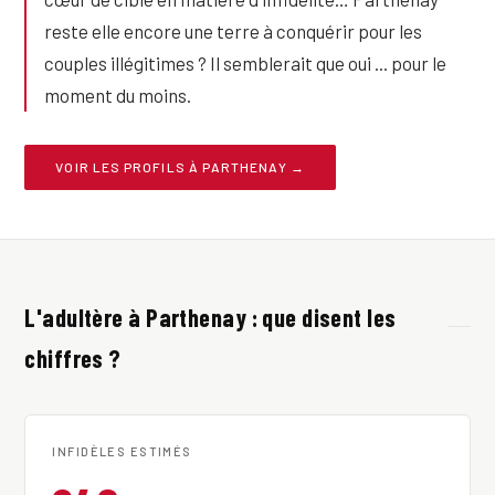
reste elle encore une terre à conquérir pour les
couples illégitimes ? Il semblerait que oui ... pour le
moment du moins.
VOIR LES PROFILS À PARTHENAY →
L'adultère à Parthenay : que disent les
chiffres ?
INFIDÈLES ESTIMÉS