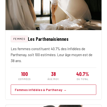
Les Parthenaisiennes
FEMMES
Les femmes constituent 40.7% des infidèles de
Parthenay, soit 100 estimées. Leur âge moyen est de
38 ans.
100
38
40.7%
ESTIMÉES
ÂGE MOY.
DU TOTAL
Femmes infidèles à Parthenay →