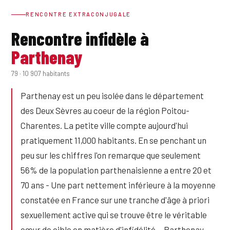
RENCONTRE EXTRACONJUGALE
Rencontre infidèle à
Parthenay
79 · 10 907 habitants
Parthenay est un peu isolée dans le département
des Deux Sèvres au coeur de la région Poitou-
Charentes. La petite ville compte aujourd'hui
pratiquement 11,000 habitants. En se penchant un
peu sur les chiffres l'on remarque que seulement
56% de la population parthenaisienne a entre 20 et
70 ans - Une part nettement inférieure à la moyenne
constatée en France sur une tranche d'âge à priori
sexuellement active qui se trouve être le véritable
cœur de cible en matière d'infidélité… Parthenay