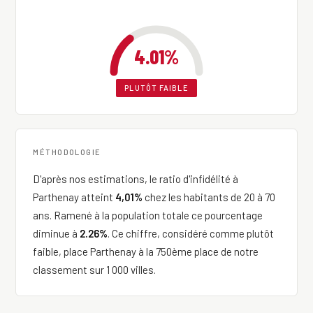
4.01%
PLUTÔT FAIBLE
MÉTHODOLOGIE
D'après nos estimations, le ratio d'infidélité à
Parthenay atteint
4,01%
chez les habitants de 20 à 70
ans. Ramené à la population totale ce pourcentage
diminue à
2.26%
. Ce chiffre, considéré comme plutôt
faible, place Parthenay à la 750ème place de notre
classement sur 1 000 villes.