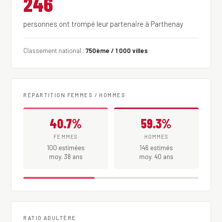
246
personnes ont trompé leur partenaire à Parthenay
Classement national :
750ème / 1 000 villes
RÉPARTITION FEMMES / HOMMES
40.7%
59.3%
FEMMES
HOMMES
100 estimées
146 estimés
moy. 38 ans
moy. 40 ans
RATIO ADULTÈRE