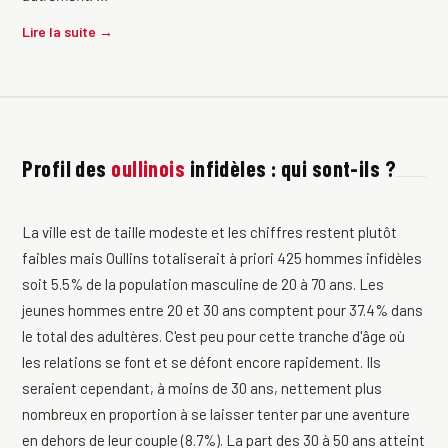
Lire la suite →
Profil des
oullinois
infidèles : qui sont-ils ?
La ville est de taille modeste et les chiffres restent plutôt
faibles mais Oullins totaliserait à priori 425 hommes infidèles
soit 5.5% de la population masculine de 20 à 70 ans. Les
jeunes hommes entre 20 et 30 ans comptent pour 37.4% dans
le total des adultères. C'est peu pour cette tranche d'âge où
les relations se font et se défont encore rapidement. Ils
seraient cependant, à moins de 30 ans, nettement plus
nombreux en proportion à se laisser tenter par une aventure
en dehors de leur couple (8.7%). La part des 30 à 50 ans atteint