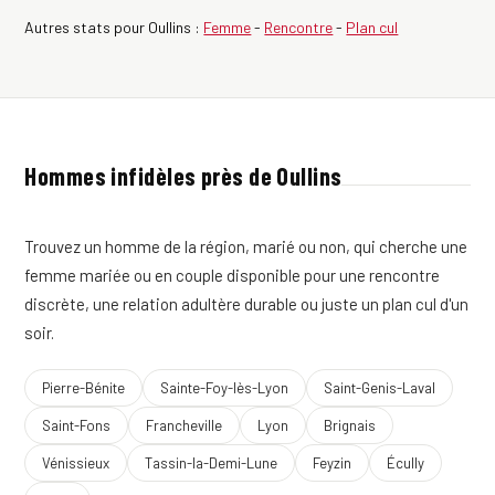
Autres stats pour Oullins :
Femme
-
Rencontre
-
Plan cul
Hommes infidèles près de Oullins
Trouvez un homme de la région, marié ou non, qui cherche une
femme mariée ou en couple disponible pour une rencontre
discrète, une relation adultère durable ou juste un plan cul d'un
soir.
Pierre-Bénite
Sainte-Foy-lès-Lyon
Saint-Genis-Laval
Saint-Fons
Francheville
Lyon
Brignais
Vénissieux
Tassin-la-Demi-Lune
Feyzin
Écully