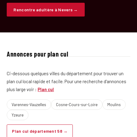
Rencontre adultère à Nevers →
Annonces pour plan cul
Ci-dessous quelques villes du département pour trouver un
plan cul local rapide et facile. Pour une recherche d'annonces
plus large voir :
Plan cul
Varennes-Vauzelles
Cosne-Cours-sur-Loire
Moulins
Yzeure
Plan cul département 58 →