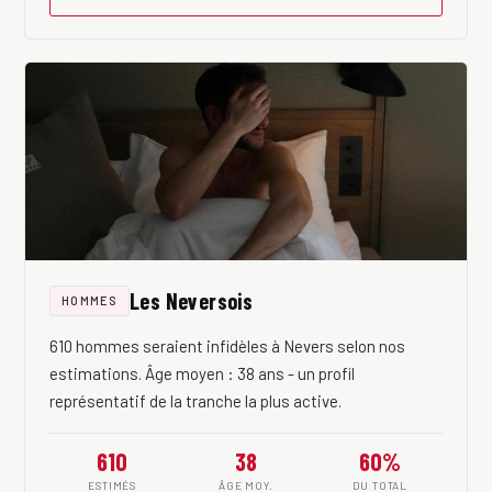
Les Neversois
HOMMES
610 hommes seraient infidèles à Nevers selon nos
estimations. Âge moyen : 38 ans - un profil
représentatif de la tranche la plus active.
610
38
60%
ESTIMÉS
ÂGE MOY.
DU TOTAL