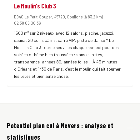
Le Moulin's Club 3
D940 Le Petit-Souper, 45720, Coullons
(à 83.2 km)
02 38 05 00 36
1500 m² sur 2 niveaux avec 12 salons, piscine, jacuzzi,
sauna, 20 coins câlins, carré VIP, piste de danse ? Le
Moulin's Club 3 tourne ses ailes chaque samedi pour des
soirées à thème bien troussées : sans culottes,
transparence, années 80, années folles ... À 45 minutes
d'Orléans et 1h30 de Paris, c'est le moulin qui fait tourner
les têtes et bien autre chose.
Potentiel plan cul à Nevers : analyse et
statistiques