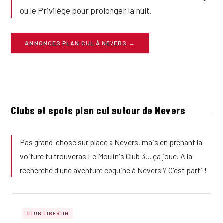
ou le Privilège pour prolonger la nuit.
ANNONCES PLAN CUL À NEVERS →
Clubs et spots plan cul autour de Nevers
Pas grand-chose sur place à Nevers, mais en prenant la
voiture tu trouveras Le Moulin's Club 3... ça joue. A la
recherche d'une aventure coquine à Nevers ? C'est parti !
CLUB LIBERTIN