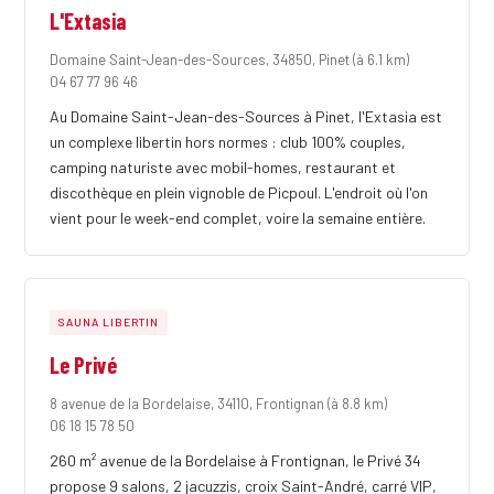
L'Extasia
Domaine Saint-Jean-des-Sources, 34850, Pinet
(à 6.1 km)
04 67 77 96 46
Au Domaine Saint-Jean-des-Sources à Pinet, l'Extasia est
un complexe libertin hors normes : club 100% couples,
camping naturiste avec mobil-homes, restaurant et
discothèque en plein vignoble de Picpoul. L'endroit où l'on
vient pour le week-end complet, voire la semaine entière.
SAUNA LIBERTIN
Le Privé
8 avenue de la Bordelaise, 34110, Frontignan
(à 8.8 km)
06 18 15 78 50
260 m² avenue de la Bordelaise à Frontignan, le Privé 34
propose 9 salons, 2 jacuzzis, croix Saint-André, carré VIP,