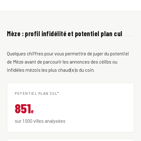
Mèze : profil infidélité et potentiel plan cul
Quelques chiffres pour vous permettre de juger du potentiel
de Mèze avant de parcourir les annonces des célibs ou
infidèles mézois les plus chaud(e)s du coin.
POTENTIEL PLAN CUL*
851
e
sur 1 000 villes analysées