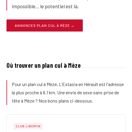
impossible… le potentiel est là.
ANNONCES PLAN CUL À MÈZE →
Où trouver un plan cul à Mèze
Pour un plan cul à Mèze, L'Extasia en Hérault est l'adresse
la plus proche à 6.1 km. Une envie de sexe sans prise de
tête à Mèze ? Nos bons plans ci-dessous.
CLUB LIBERTIN