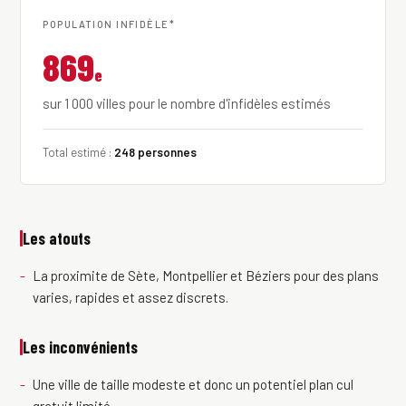
POPULATION INFIDÈLE*
869
e
sur 1 000 villes pour le nombre d'infidèles estimés
Total estimé :
248 personnes
Les atouts
La proximite de Sète, Montpellier et Béziers pour des plans
varies, rapides et assez discrets.
Les inconvénients
Une ville de taille modeste et donc un potentiel plan cul