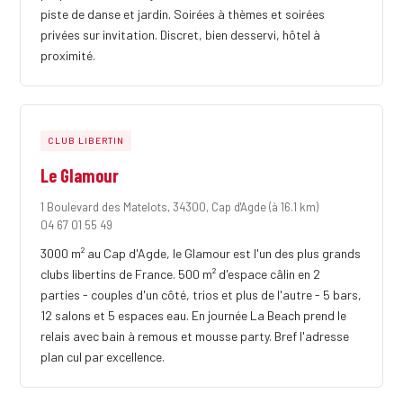
piste de danse et jardin. Soirées à thèmes et soirées
privées sur invitation. Discret, bien desservi, hôtel à
proximité.
CLUB LIBERTIN
Le Glamour
1 Boulevard des Matelots, 34300, Cap d'Agde
(à 16.1 km)
04 67 01 55 49
3000 m² au Cap d'Agde, le Glamour est l'un des plus grands
clubs libertins de France. 500 m² d'espace câlin en 2
parties - couples d'un côté, trios et plus de l'autre - 5 bars,
12 salons et 5 espaces eau. En journée La Beach prend le
relais avec bain à remous et mousse party. Bref l'adresse
plan cul par excellence.