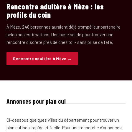
Rencontre adultère à Mèze : les
profils du coin
À Mèze, 248 personnes auraient déjà trompé leur partenaire
selon nos estimations. Une base solide pour trouver une
rencontre discrète près de chez toi - sans prise de tête.
Rencontre adultère à Mèze →
Annonces pour plan cul
Ci-dessous quelques villes du département pour trouver un
plan cul local rapide et facile. Pour une recherche d'annonces