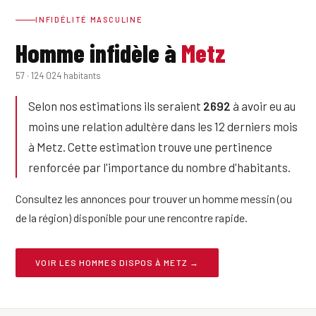
INFIDÉLITÉ MASCULINE
Homme infidèle à
Metz
57 · 124 024 habitants
Selon nos estimations ils seraient
2692
à avoir eu au
moins une relation adultère dans les 12 derniers mois
à Metz. Cette estimation trouve une pertinence
renforcée par l'importance du nombre d'habitants.
Consultez les annonces pour trouver un homme messin (ou
de la région) disponible pour une rencontre rapide.
VOIR LES HOMMES DISPOS À METZ →