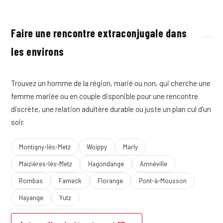
Faire une rencontre extraconjugale dans
les environs
Trouvez un homme de la région, marié ou non, qui cherche une
femme mariée ou en couple disponible pour une rencontre
discrète, une relation adultère durable ou juste un plan cul d'un
soir.
Montigny-lès-Metz
Woippy
Marly
Maizières-lès-Metz
Hagondange
Amnéville
Rombas
Fameck
Florange
Pont-à-Mousson
Hayange
Yutz