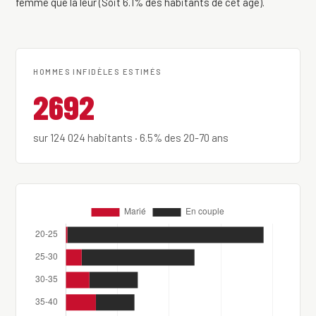
femme que la leur (Soit 6.1% des habitants de cet âge).
HOMMES INFIDÈLES ESTIMÉS
2692
sur 124 024 habitants · 6.5% des 20-70 ans