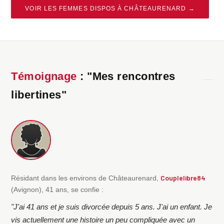
VOIR LES FEMMES DISPOS À CHÂTEAURENARD →
Témoignage
: "Mes rencontres
libertines"
Couplelibre84
Résidant dans les environs de Châteaurenard,
(Avignon), 41 ans, se confie :
"J'ai 41 ans et je suis divorcée depuis 5 ans. J'ai un enfant. Je
vis actuellement une histoire un peu compliquée avec un