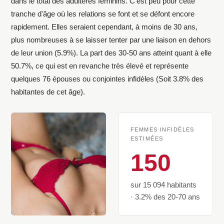
dans le total des adultères féminins. C'est peu pour cette
tranche d'âge où les relations se font et se défont encore
rapidement. Elles seraient cependant, à moins de 30 ans,
plus nombreuses à se laisser tenter par une liaison en dehors
de leur union (5.9%). La part des 30-50 ans atteint quant à elle
50.7%, ce qui est en revanche très élevé et représente
quelques 76 épouses ou conjointes infidèles (Soit 3.8% des
habitantes de cet âge).
FEMMES INFIDÈLES
ESTIMÉES
150
sur 15 094 habitants
· 3.2% des 20-70 ans