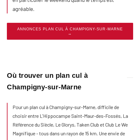
agréable.
ANNONCES PLAN CUL À CHAMPIGNY-SUR-MARNE
→
Où trouver un plan cul à
Champigny-sur-Marne
Pour un plan cul à Champigny-sur-Marne, difficile de
choisir entre L'Hippocampe Saint-Maur-des-Fossés, La
Référence du Siècle, Le Glorys, Taken Club et Club Le We
Magnifique - tous dans un rayon de 15 km. Une envie de