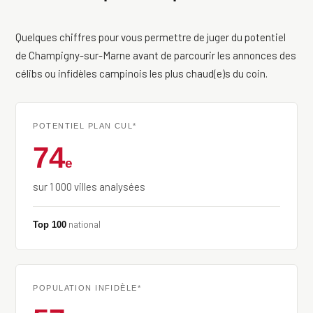
Quelques chiffres pour vous permettre de juger du potentiel
de Champigny-sur-Marne avant de parcourir les annonces des
célibs ou infidèles campinois les plus chaud(e)s du coin.
POTENTIEL PLAN CUL*
74
e
sur 1 000 villes analysées
national
Top 100
POPULATION INFIDÈLE*