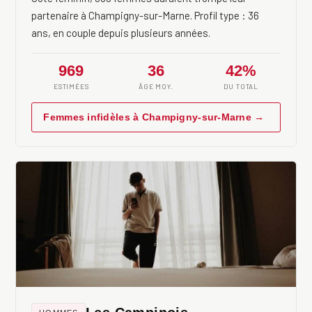
partenaire à Champigny-sur-Marne. Profil type : 36
ans, en couple depuis plusieurs années.
969
36
42%
ESTIMÉES
ÂGE MOY.
DU TOTAL
Femmes infidèles à Champigny-sur-Marne →