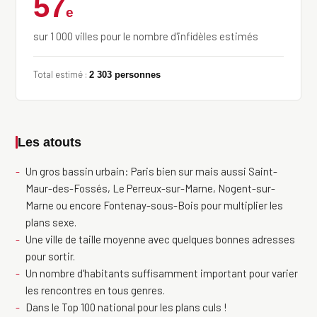
57
e
sur 1 000 villes pour le nombre d'infidèles estimés
Total estimé :
2 303 personnes
Les atouts
Un gros bassin urbain: Paris bien sur mais aussi Saint-
Maur-des-Fossés, Le Perreux-sur-Marne, Nogent-sur-
Marne ou encore Fontenay-sous-Bois pour multiplier les
plans sexe.
Une ville de taille moyenne avec quelques bonnes adresses
pour sortir.
Un nombre d'habitants suffisamment important pour varier
les rencontres en tous genres.
Dans le Top 100 national pour les plans culs !