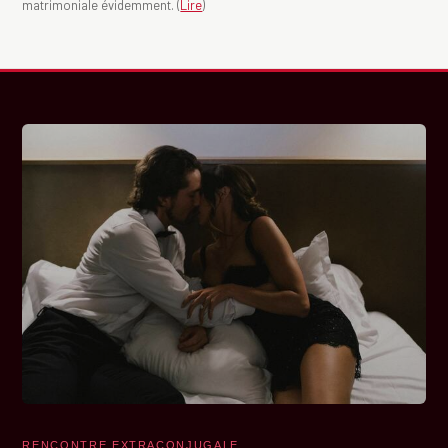
matrimoniale évidemment. (
Lire
)
RENCONTRE EXTRACONJUGALE