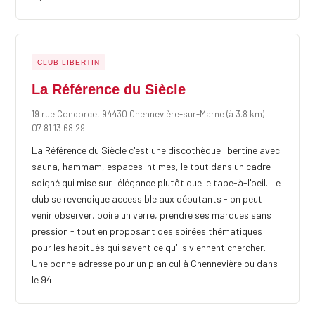
CLUB LIBERTIN
La Référence du Siècle
19 rue Condorcet 94430 Chennevière-sur-Marne
(à 3.8 km)
07 81 13 68 29
La Référence du Siècle c'est une discothèque libertine avec
sauna, hammam, espaces intimes, le tout dans un cadre
soigné qui mise sur l'élégance plutôt que le tape-à-l'oeil. Le
club se revendique accessible aux débutants - on peut
venir observer, boire un verre, prendre ses marques sans
pression - tout en proposant des soirées thématiques
pour les habitués qui savent ce qu'ils viennent chercher.
Une bonne adresse pour un plan cul à Chennevière ou dans
le 94.