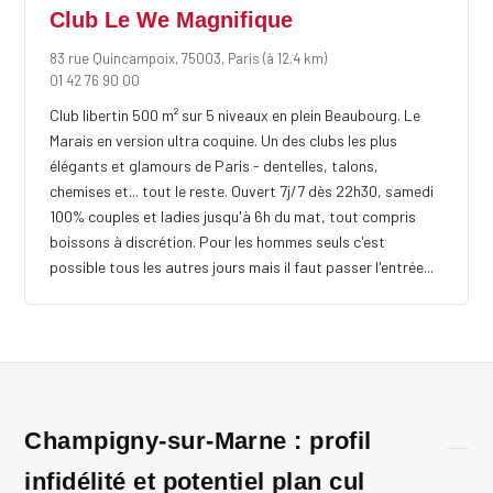
Club Le We Magnifique
83 rue Quincampoix, 75003, Paris
(à 12.4 km)
01 42 76 90 00
Club libertin 500 m² sur 5 niveaux en plein Beaubourg. Le
Marais en version ultra coquine. Un des clubs les plus
élégants et glamours de Paris - dentelles, talons,
chemises et... tout le reste. Ouvert 7j/7 dès 22h30, samedi
100% couples et ladies jusqu'à 6h du mat, tout compris
boissons à discrétion. Pour les hommes seuls c'est
possible tous les autres jours mais il faut passer l'entrée...
Champigny-sur-Marne : profil
infidélité et potentiel plan cul