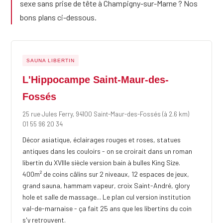
sexe sans prise de tête à Champigny-sur-Marne ? Nos
bons plans ci-dessous.
SAUNA LIBERTIN
L'Hippocampe Saint-Maur-des-
Fossés
25 rue Jules Ferry, 94100 Saint-Maur-des-Fossés
(à 2.6 km)
01 55 96 20 34
Décor asiatique, éclairages rouges et roses, statues
antiques dans les couloirs - on se croirait dans un roman
libertin du XVIIIe siècle version bain à bulles King Size.
400m² de coins câlins sur 2 niveaux, 12 espaces de jeux,
grand sauna, hammam vapeur, croix Saint-André, glory
hole et salle de massage... Le plan cul version institution
val-de-marnaise - ça fait 25 ans que les libertins du coin
s'y retrouvent.