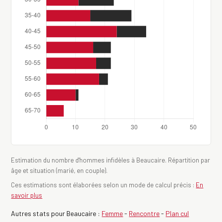
Estimation du nombre d'hommes infidèles à Beaucaire. Répartition par
âge et situation (marié, en couple).
Ces estimations sont élaborées selon un mode de calcul précis :
En
savoir plus
Autres stats pour Beaucaire :
Femme
-
Rencontre
-
Plan cul