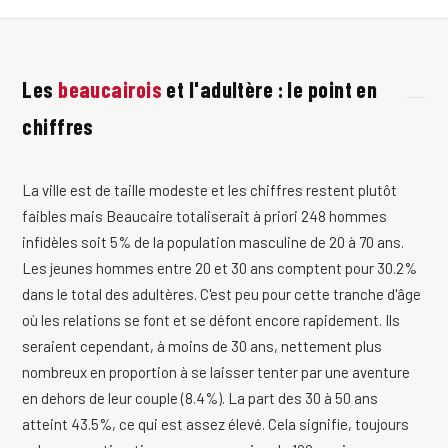
Les
beaucairois
et l'adultère : le point en
chiffres
La ville est de taille modeste et les chiffres restent plutôt
faibles mais Beaucaire totaliserait à priori 248 hommes
infidèles soit 5% de la population masculine de 20 à 70 ans.
Les jeunes hommes entre 20 et 30 ans comptent pour 30.2%
dans le total des adultères. C'est peu pour cette tranche d'âge
où les relations se font et se défont encore rapidement. Ils
seraient cependant, à moins de 30 ans, nettement plus
nombreux en proportion à se laisser tenter par une aventure
en dehors de leur couple (8.4%). La part des 30 à 50 ans
atteint 43.5%, ce qui est assez élevé. Cela signifie, toujours