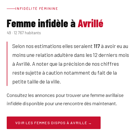
INFIDÉLITÉ FÉMININE
Femme infidèle à
Avrillé
49 · 12 767 habitants
Selon nos estimations elles seraient
117
à avoir eu au
moins une relation adultère dans les 12 derniers mois
à Avrillé. A noter que la précision de nos chiffres
reste sujette à caution notamment du fait de la
petite taille de la ville.
Consultez les annonces pour trouver une femme avrillaise
infidèle disponible pour une rencontre dès maintenant.
VOIR LES FEMMES DISPOS À AVRILLÉ →