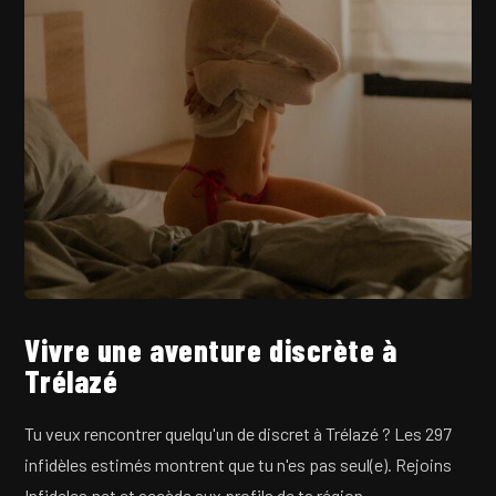
Vivre une aventure discrète à
Trélazé
Tu veux rencontrer quelqu'un de discret à Trélazé ? Les 297
infidèles estimés montrent que tu n'es pas seul(e). Rejoins
Infideles.net et accède aux profils de ta région.