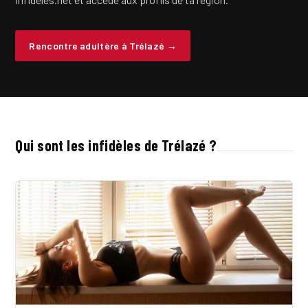
Rencontre adultère à Trélazé →
Qui sont les infidèles de Trélazé ?