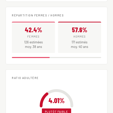
RÉPARTITION FEMMES / HOMMES
42.4%
57.6%
FEMMES
HOMMES
126 estimées
171 estimés
moy. 38 ans
moy. 40 ans
RATIO ADULTÈRE
4.01%
PLUTÔT FAIBLE