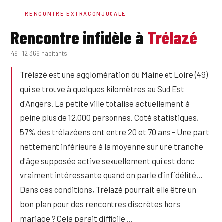
RENCONTRE EXTRACONJUGALE
Rencontre infidèle à
Trélazé
49 · 12 366 habitants
Trélazé est une agglomération du Maine et Loire (49)
qui se trouve à quelques kilomètres au Sud Est
d'Angers. La petite ville totalise actuellement à
peine plus de 12,000 personnes. Coté statistiques,
57% des trélazéens ont entre 20 et 70 ans - Une part
nettement inférieure à la moyenne sur une tranche
d'âge supposée active sexuellement qui est donc
vraiment intéressante quand on parle d'infidélité…
Dans ces conditions, Trélazé pourrait elle être un
bon plan pour des rencontres discrètes hors
mariage ? Cela parait difficile ...