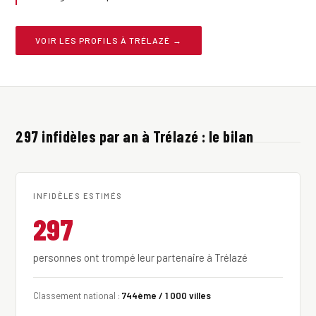
VOIR LES PROFILS À TRÉLAZÉ →
297 infidèles par an à Trélazé : le bilan
INFIDÈLES ESTIMÉS
297
personnes ont trompé leur partenaire à Trélazé
Classement national :
744ème / 1 000 villes