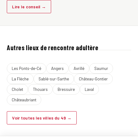
Lire le conseil →
Autres lieux de rencontre adultère
Les Ponts-de-Cé
Angers
Avrillé
Saumur
La Flèche
Sablé-sur-Sarthe
Château-Gontier
Cholet
Thouars
Bressuire
Laval
Châteaubriant
Voir toutes les villes du 49 →